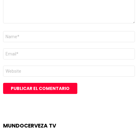
Nombre
*
Correo
electrónico
*
Web
MUNDOCERVEZA TV