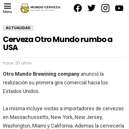
facebook
twitter
instagram
yout
Menu
ACTUALIDAD
Cerveza Otro Mundo rumbo a
USA
hace 20 años
Otro Mundo Brewining company
anunció la
realización su primera gira comercial hacia los
Estados Unidos.
La misma incluye visitas a importadores de cervezas
en Massachussetts, New York, New Jersey,
Washington, Miami y California. Ademas la cervecería