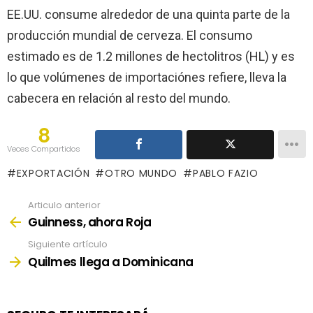
EE.UU. consume alrededor de una quinta parte de la
producción mundial de cerveza. El consumo
estimado es de 1.2 millones de hectolitros (HL) y es
lo que volúmenes de importaciónes refiere, lleva la
cabecera en relación al resto del mundo.
8
Veces Compartidos
EXPORTACIÓN
OTRO MUNDO
PABLO FAZIO
Articulo anterior
See
more
Guinness, ahora Roja
Siguiente artículo
Quilmes llega a Dominicana