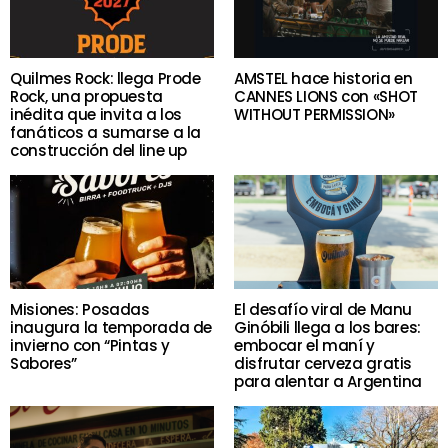
Quilmes Rock: llega Prode
AMSTEL hace historia en
Rock, una propuesta
CANNES LIONS con «SHOT
inédita que invita a los
WITHOUT PERMISSION»
fanáticos a sumarse a la
construcción del line up
Misiones: Posadas
El desafío viral de Manu
inaugura la temporada de
Ginóbili llega a los bares:
invierno con “Pintas y
embocar el maní y
Sabores”
disfrutar cerveza gratis
para alentar a Argentina