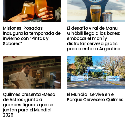
Misiones: Posadas
El desafío viral de Manu
inaugura la temporada de
Ginóbili llega a los bares:
invierno con “Pintas y
embocar el maní y
Sabores”
disfrutar cerveza gratis
para alentar a Argentina
Quilmes presenta «Mesa
El Mundial se vive en el
de Astros», junto a
Parque Cervecero Quilmes
grandes figuras que se
juntan para el Mundial
2026