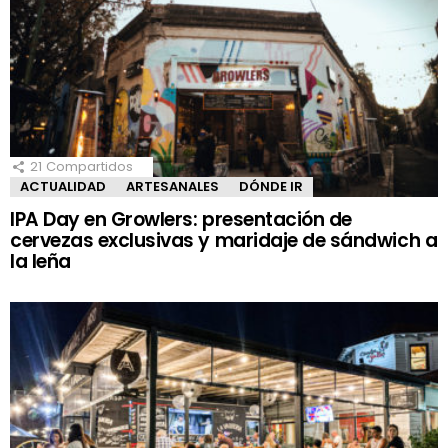
21
Compartidos
ACTUALIDAD
ARTESANALES
DÓNDE IR
IPA Day en Growlers: presentación de
cervezas exclusivas y maridaje de sándwich a
la leña