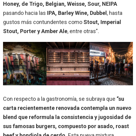
Honey, de Trigo, Belgian, Weisse, Sour, NEIPA
pasando hacia las
IPA, Barley Wine, Dubbel
, hasta
gustos más contundentes como
Stout, Imperial
Stout, Porter y Amber Ale
, entre otras”.
Con respecto a la gastronomía, se subraya que
“su
carta recientemente renovada contempla un nuevo
blend que reformula la consistencia y jugosidad de
sus famosas burgers, compuesto por asado, roast
beef y bondiola de cerdo.
Esta nueva mixtura