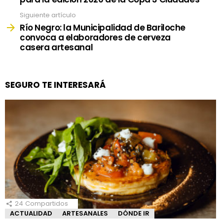
Siguiente artículo
Río Negro: la Municipalidad de Bariloche
convoca a elaboradores de cerveza
casera artesanal
SEGURO TE INTERESARÁ
24
Compartidos
ACTUALIDAD
ARTESANALES
DÓNDE IR