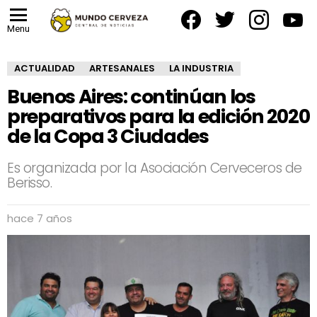
facebook
twitter
instagram
yout
Menu
ACTUALIDAD
ARTESANALES
LA INDUSTRIA
Buenos Aires: continúan los
preparativos para la edición 2020
de la Copa 3 Ciudades
Es organizada por la Asociación Cerveceros de
Berisso.
hace 7 años