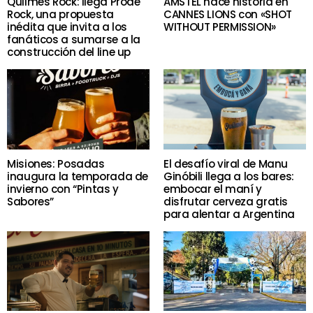
Quilmes Rock: llega Prode
AMSTEL hace historia en
Rock, una propuesta
CANNES LIONS con «SHOT
inédita que invita a los
WITHOUT PERMISSION»
fanáticos a sumarse a la
construcción del line up
Misiones: Posadas
El desafío viral de Manu
inaugura la temporada de
Ginóbili llega a los bares:
invierno con “Pintas y
embocar el maní y
Sabores”
disfrutar cerveza gratis
para alentar a Argentina