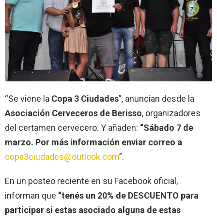
“Se viene la
Copa 3 Ciudades
”, anuncian desde la
Asociación Cerveceros de Berisso
, organizadores
del certamen cervecero. Y añaden:
“Sábado 7 de
marzo.
Por más información enviar correo a
copa3ciudades@outlook.com
”.
En un posteo reciente en su Facebook oficial,
informan que
“tenés un 20% de DESCUENTO para
participar si estas asociado alguna de estas