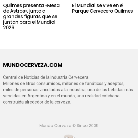
Quilmes presenta «Mesa
El Mundial se vive en el
de Astros», junto a
Parque Cervecero Quilmes
grandes figuras que se
juntan para el Mundial
2026
MUNDOCERVEZA.COM
Central de Noticias de la Industria Cervecera.
Millones de litros consumidos, millones de fanáticos y adeptos,
miles de personas vinculadas a la industria, una de las bebidas más
vendidas en Argentina y en el mundo, una realidad cotidiana
construida alrededor de la cerveza.
Mundo Cerveza © Since 2005