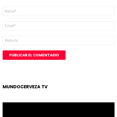
Nombre
*
Correo
electrónico
*
Web
MUNDOCERVEZA TV