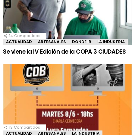
14
Compartidos
ACTUALIDAD
ARTESANALES
DÓNDE IR
LA INDUSTRIA
Se viene la IV Edición de la COPA 3 CIUDADES
13
Compartidos
ACTUALIDAD
ARTESANALES
LA INDUSTRIA