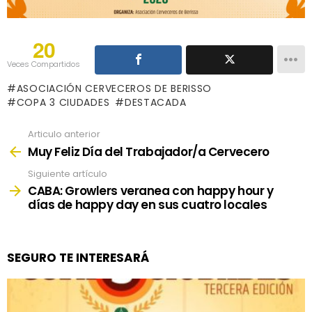
20
Veces Compartidos
ASOCIACIÓN CERVECEROS DE BERISSO
COPA 3 CIUDADES
DESTACADA
Articulo anterior
See
more
Muy Feliz Día del Trabajador/a Cervecero
Siguiente artículo
CABA: Growlers veranea con happy hour y
días de happy day en sus cuatro locales
SEGURO TE INTERESARÁ