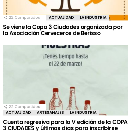
22
Compartidos
ACTUALIDAD
LA INDUSTRIA
Se viene la Copa 3 Ciudades organizada por
la Asociación Cerveceros de Berisso
22
Compartidos
ACTUALIDAD
ARTESANALES
LA INDUSTRIA
Cuenta regresiva para la V edición de la COPA
3 CIUDADES y últimos días para inscribirse