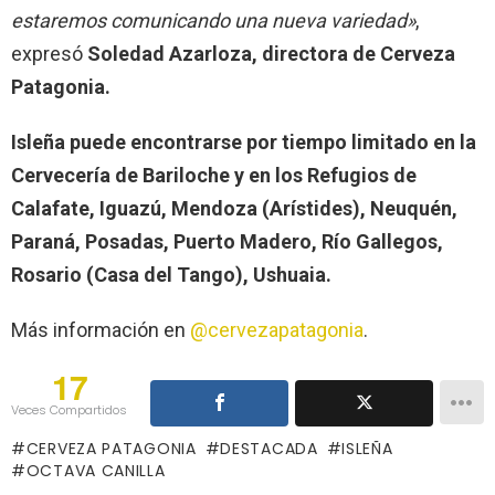
estaremos comunicando una nueva variedad»
,
expresó
Soledad Azarloza, directora de Cerveza
Patagonia.
Isleña puede encontrarse por tiempo limitado en la
Cervecería de Bariloche y en los Refugios de
Calafate, Iguazú, Mendoza (Arístides), Neuquén,
Paraná, Posadas, Puerto Madero, Río Gallegos,
Rosario (Casa del Tango), Ushuaia.
Más información en
@cervezapatagonia
.
17
Veces Compartidos
CERVEZA PATAGONIA
DESTACADA
ISLEÑA
OCTAVA CANILLA