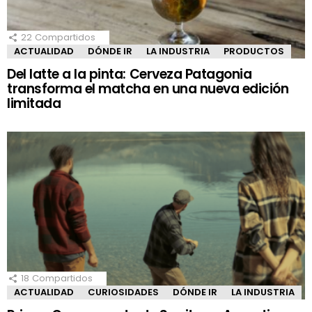
22
Compartidos
ACTUALIDAD
DÓNDE IR
LA INDUSTRIA
PRODUCTOS
Del latte a la pinta: Cerveza Patagonia
transforma el matcha en una nueva edición
limitada
18
Compartidos
ACTUALIDAD
CURIOSIDADES
DÓNDE IR
LA INDUSTRIA