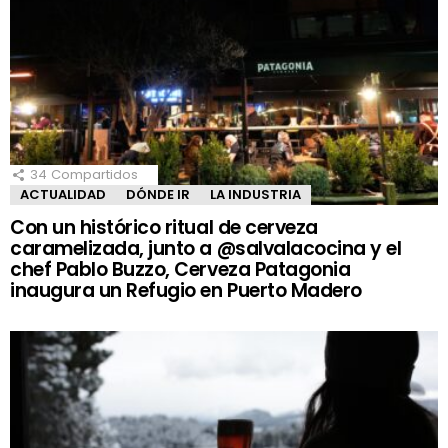
34
Compartidos
ACTUALIDAD
DÓNDE IR
LA INDUSTRIA
Con un histórico ritual de cerveza
caramelizada, junto a @salvalacocina y el
chef Pablo Buzzo, Cerveza Patagonia
inaugura un Refugio en Puerto Madero