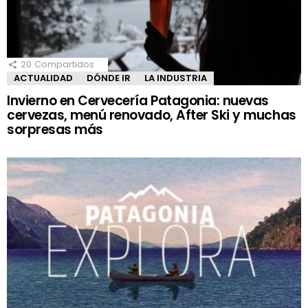
20
Compartidos
ACTUALIDAD
DÓNDE IR
LA INDUSTRIA
Invierno en Cervecería Patagonia: nuevas
cervezas, menú renovado, After Ski y muchas
sorpresas más