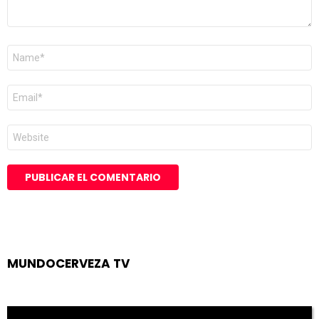
Nombre
*
Correo
electrónico
*
Web
MUNDOCERVEZA TV