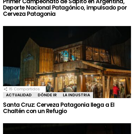
Primer Campeonato de Sapito en Argentina,
Deporte Nacional Patagónico, impulsado por
Cerveza Patagonia
15
Compartidos
ACTUALIDAD
DÓNDE IR
LA INDUSTRIA
Santa Cruz: Cerveza Patagonia llega a El
Chaltén con un Refugio