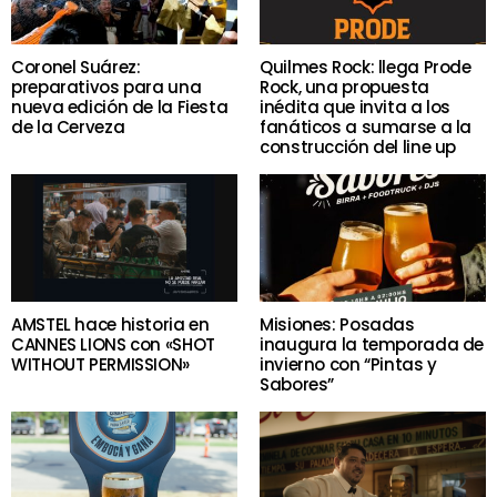
Coronel Suárez:
Quilmes Rock: llega Prode
preparativos para una
Rock, una propuesta
nueva edición de la Fiesta
inédita que invita a los
de la Cerveza
fanáticos a sumarse a la
construcción del line up
AMSTEL hace historia en
Misiones: Posadas
CANNES LIONS con «SHOT
inaugura la temporada de
WITHOUT PERMISSION»
invierno con “Pintas y
Sabores”