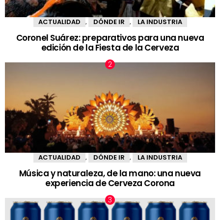
ACTUALIDAD
DÓNDE IR
LA INDUSTRIA
,
,
Coronel Suárez: preparativos para una nueva
edición de la Fiesta de la Cerveza
ACTUALIDAD
DÓNDE IR
LA INDUSTRIA
,
,
Música y naturaleza, de la mano: una nueva
experiencia de Cerveza Corona