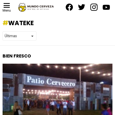
facebook
twitter
instagram
yout
Menu
WATEKE
BIEN FRESCO