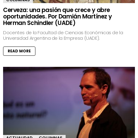
Cerveza: una pasión que crece y abre
oportunidades. Por Damián Martínez y
Herman Schindler (UADE)
Docentes de la Facultad de Ciencias Económicas de la
Universidad Argentina de la Empresa (UADE).
READ MORE
ACTUALIDAD
COLUMNAS