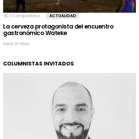
11
Compartidos
ACTUALIDAD
La cerveza protagonista del encuentro
gastronómico Wateke
hace 10 años
COLUMNISTAS INVITADOS