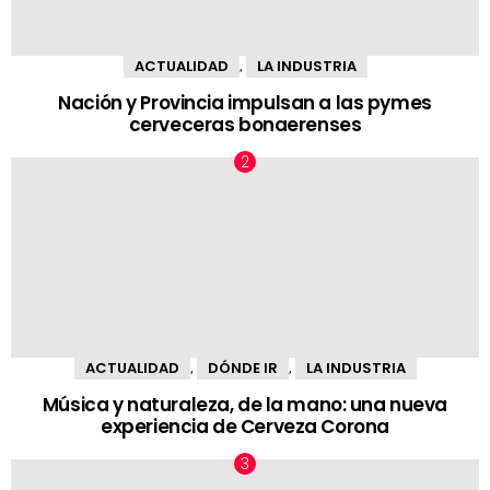
ACTUALIDAD
LA INDUSTRIA
,
Nación y Provincia impulsan a las pymes
cerveceras bonaerenses
ACTUALIDAD
DÓNDE IR
LA INDUSTRIA
,
,
Música y naturaleza, de la mano: una nueva
experiencia de Cerveza Corona