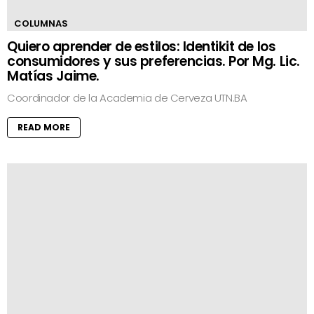
COLUMNAS
Quiero aprender de estilos: Identikit de los
consumidores y sus preferencias. Por Mg. Lic.
Matías Jaime.
Coordinador de la Academia de Cerveza UTN.BA
READ MORE