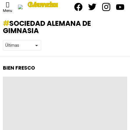
facebook
twitter
instagram
yout
Menu
SOCIEDAD ALEMANA DE
GIMNASIA
BIEN FRESCO