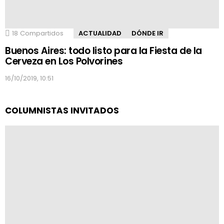
18
Compartidos
ACTUALIDAD
DÓNDE IR
Buenos Aires: todo listo para la Fiesta de la
Cerveza en Los Polvorines
16/10/2019, 10:51
COLUMNISTAS INVITADOS