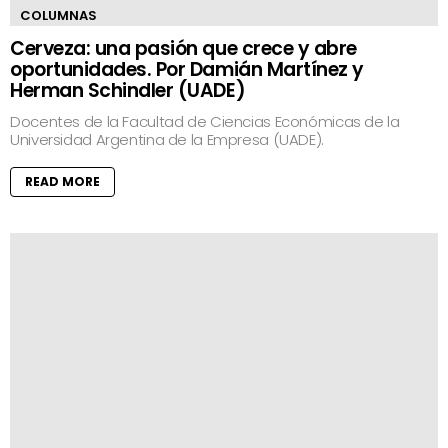
COLUMNAS
Cerveza: una pasión que crece y abre
oportunidades. Por Damián Martínez y
Herman Schindler (UADE)
Docentes de la Facultad de Ciencias Económicas de la
Universidad Argentina de la Empresa (UADE).
READ MORE