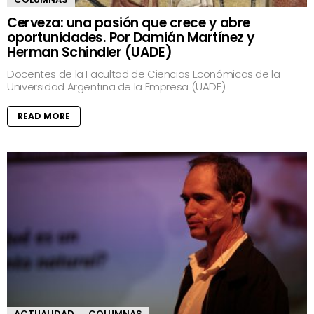
Cerveza: una pasión que crece y abre
oportunidades. Por Damián Martínez y
Herman Schindler (UADE)
Docentes de la Facultad de Ciencias Económicas de la
Universidad Argentina de la Empresa (UADE).
READ MORE
ACTUALIDAD
COLUMNAS