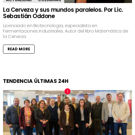
La Cerveza y sus mundos paralelos. Por Lic.
Sebastián Oddone
Licenciado en Biotecnología, especialista en
Fermentaciones Industriales. Autor del libro Matemática de
la Cerveza.
READ MORE
TENDENCIA ÚLTIMAS 24H