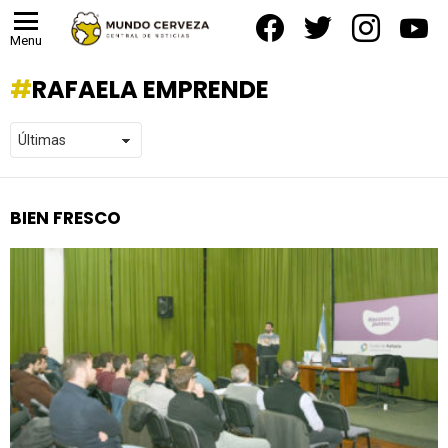
facebook
twitter
instagram
yout
Menu
RAFAELA EMPRENDE
BIEN FRESCO