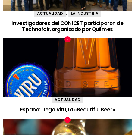
ACTUALIDAD
LA INDUSTRIA
,
Investigadores del CONICET participaron de
Technofair, organizado por Quilmes
ACTUALIDAD
España: Llega Viru, la «Beautiful Beer»