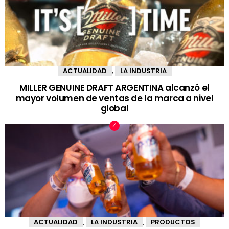
ACTUALIDAD
LA INDUSTRIA
,
MILLER GENUINE DRAFT ARGENTINA alcanzó el
mayor volumen de ventas de la marca a nivel
global
ACTUALIDAD
LA INDUSTRIA
PRODUCTOS
,
,