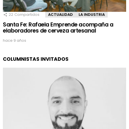
22
Compartidos
ACTUALIDAD
LA INDUSTRIA
Santa Fe: Rafaela Emprende acompaña a
elaboradores de cerveza artesanal
hace 9 años
COLUMNISTAS INVITADOS