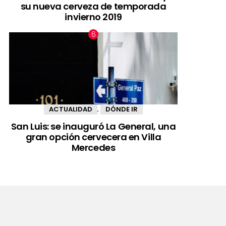
su nueva cerveza de temporada
invierno 2019
ACTUALIDAD
DÓNDE IR
,
San Luis: se inauguró La General, una
gran opción cervecera en Villa
Mercedes