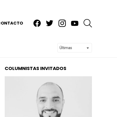
facebook
twitter
instagram
youtube
BUSCAR
CONTACTO
COLUMNISTAS INVITADOS