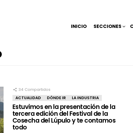
INICIO
SECCIONES
O
34
Compartidos
ACTUALIDAD
DÓNDE IR
LA INDUSTRIA
Estuvimos en la presentación de la
tercera edición del Festival de la
Cosecha del Lúpulo y te contamos
todo