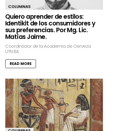
COLUMNAS
Quiero aprender de estilos:
Identikit de los consumidores y
sus preferencias. Por Mg. Lic.
Matías Jaime.
Coordinador de la Academia de Cerveza
UTN.BA
READ MORE
COLUMNAS