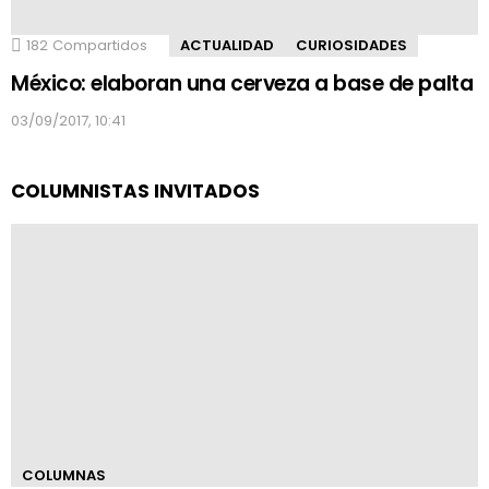
182
Compartidos
ACTUALIDAD
CURIOSIDADES
México: elaboran una cerveza a base de palta
03/09/2017, 10:41
COLUMNISTAS INVITADOS
COLUMNAS