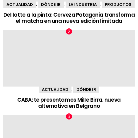
ACTUALIDAD
DÓNDE IR
LA INDUSTRIA
PRODUCTOS
,
,
,
Del latte a la pinta: Cerveza Patagonia transforma
el matcha en una nueva edición limitada
ACTUALIDAD
DÓNDE IR
,
CABA: te presentamos Mille Birra, nueva
alternativa en Belgrano