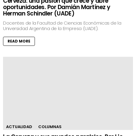
Cerveza: una pasión que crece y abre
oportunidades. Por Damián Martínez y
Herman Schindler (UADE)
Docentes de la Facultad de Ciencias Económicas de la
Universidad Argentina de la Empresa (UADE).
READ MORE
ACTUALIDAD
COLUMNAS