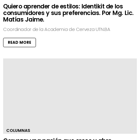
Quiero aprender de estilos: Identikit de los
consumidores y sus preferencias. Por Mg. Lic.
Matías Jaime.
Coordinador de la Academia de Cerveza UTN.BA
READ MORE
COLUMNAS