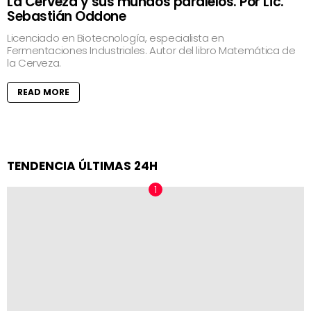
La Cerveza y sus mundos paralelos. Por Lic.
Sebastián Oddone
Licenciado en Biotecnología, especialista en
Fermentaciones Industriales. Autor del libro Matemática de
la Cerveza.
READ MORE
TENDENCIA ÚLTIMAS 24H