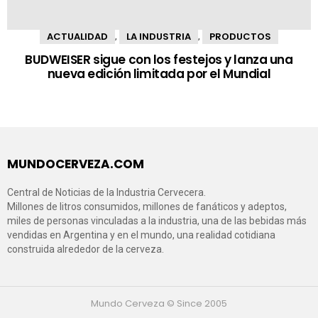
ACTUALIDAD
LA INDUSTRIA
PRODUCTOS
,
,
BUDWEISER sigue con los festejos y lanza una
nueva edición limitada por el Mundial
MUNDOCERVEZA.COM
Central de Noticias de la Industria Cervecera.
Millones de litros consumidos, millones de fanáticos y adeptos,
miles de personas vinculadas a la industria, una de las bebidas más
vendidas en Argentina y en el mundo, una realidad cotidiana
construida alrededor de la cerveza.
Mundo Cerveza © Since 2005