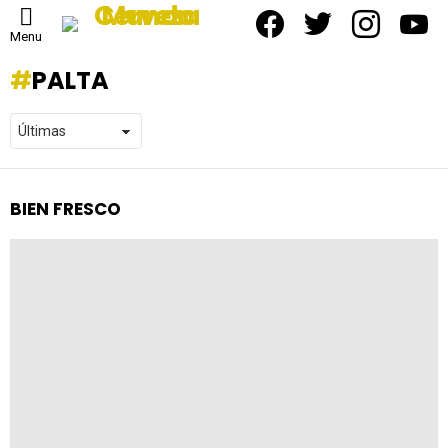
facebook
twitter
instagram
yout
Menu
PALTA
BIEN FRESCO