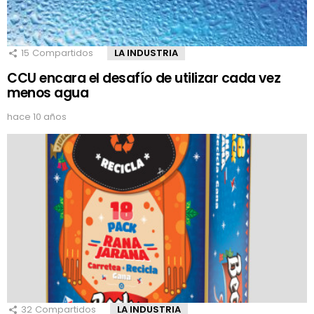
15
Compartidos
LA INDUSTRIA
CCU encara el desafío de utilizar cada vez
menos agua
hace 10 años
32
Compartidos
LA INDUSTRIA