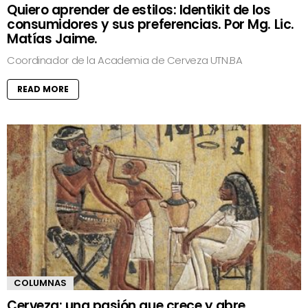
Quiero aprender de estilos: Identikit de los
consumidores y sus preferencias. Por Mg. Lic.
Matías Jaime.
Coordinador de la Academia de Cerveza UTN.BA
READ MORE
COLUMNAS
Cerveza: una pasión que crece y abre