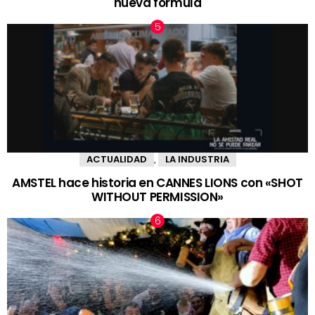
nueva fórmula
ACTUALIDAD
LA INDUSTRIA
,
AMSTEL hace historia en CANNES LIONS con «SHOT
WITHOUT PERMISSION»