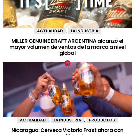
ACTUALIDAD
LA INDUSTRIA
,
MILLER GENUINE DRAFT ARGENTINA alcanzó el
mayor volumen de ventas de la marca a nivel
global
ACTUALIDAD
LA INDUSTRIA
PRODUCTOS
,
,
Nicaragua: Cerveza Victoria Frost ahora con