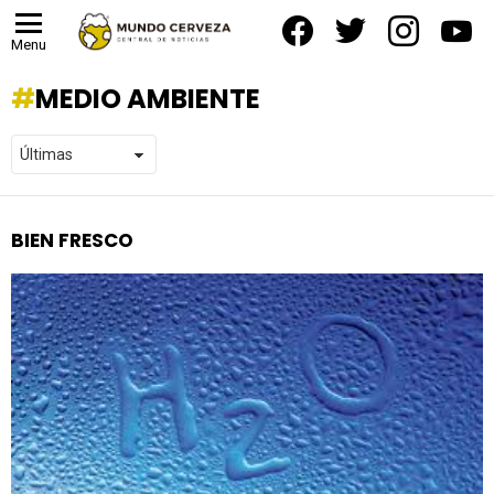
facebook
twitter
instagram
yout
Menu
MEDIO AMBIENTE
BIEN FRESCO