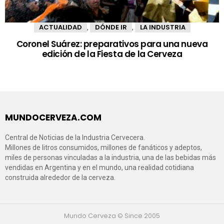
ACTUALIDAD
DÓNDE IR
LA INDUSTRIA
,
,
Coronel Suárez: preparativos para una nueva
edición de la Fiesta de la Cerveza
MUNDOCERVEZA.COM
Central de Noticias de la Industria Cervecera.
Millones de litros consumidos, millones de fanáticos y adeptos,
miles de personas vinculadas a la industria, una de las bebidas más
vendidas en Argentina y en el mundo, una realidad cotidiana
construida alrededor de la cerveza.
Mundo Cerveza © Since 2005