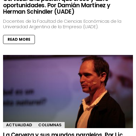
oportunidades. Por Damián Martínez y
Herman Schindler (UADE)
Docentes de la Facultad de Ciencias Económicas de la
Universidad Argentina de la Empresa (UADE).
READ MORE
ACTUALIDAD
COLUMNAS
La Cerveza y sus mundos paralelos. Por Lic.