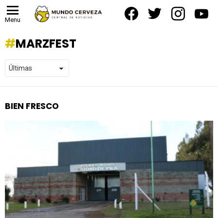
facebook
twitter
instagram
yout
Menu
MARZFEST
BIEN FRESCO