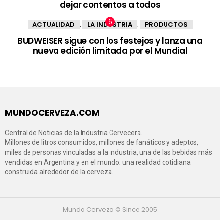
dejar contentos a todos
ACTUALIDAD
LA INDUSTRIA
PRODUCTOS
,
,
BUDWEISER sigue con los festejos y lanza una
nueva edición limitada por el Mundial
MUNDOCERVEZA.COM
Central de Noticias de la Industria Cervecera.
Millones de litros consumidos, millones de fanáticos y adeptos,
miles de personas vinculadas a la industria, una de las bebidas más
vendidas en Argentina y en el mundo, una realidad cotidiana
construida alrededor de la cerveza.
Mundo Cerveza © Since 2005