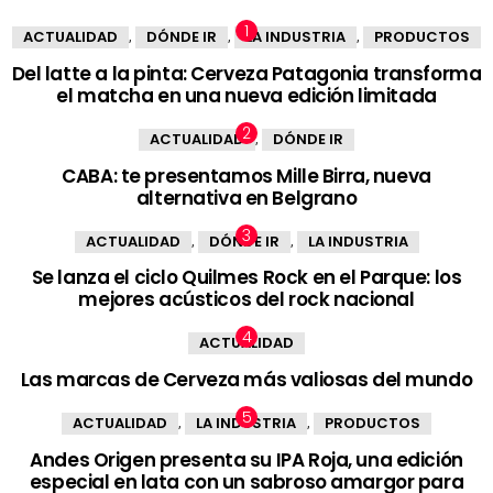
ACTUALIDAD
DÓNDE IR
LA INDUSTRIA
PRODUCTOS
,
,
,
Del latte a la pinta: Cerveza Patagonia transforma
el matcha en una nueva edición limitada
ACTUALIDAD
DÓNDE IR
,
CABA: te presentamos Mille Birra, nueva
alternativa en Belgrano
ACTUALIDAD
DÓNDE IR
LA INDUSTRIA
,
,
Se lanza el ciclo Quilmes Rock en el Parque: los
mejores acústicos del rock nacional
ACTUALIDAD
Las marcas de Cerveza más valiosas del mundo
ACTUALIDAD
LA INDUSTRIA
PRODUCTOS
,
,
Andes Origen presenta su IPA Roja, una edición
especial en lata con un sabroso amargor para