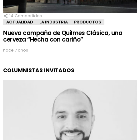
14
Compartidos
ACTUALIDAD
LA INDUSTRIA
PRODUCTOS
Nueva campaña de Quilmes Clásica, una
cerveza “Hecha con cariño”
hace 7 años
COLUMNISTAS INVITADOS