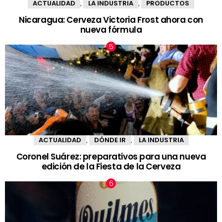
ACTUALIDAD
LA INDUSTRIA
PRODUCTOS
,
,
Nicaragua: Cerveza Victoria Frost ahora con
nueva fórmula
ACTUALIDAD
DÓNDE IR
LA INDUSTRIA
,
,
Coronel Suárez: preparativos para una nueva
edición de la Fiesta de la Cerveza