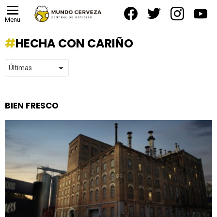
facebook
twitter
instagram
yout
Menu
HECHA CON CARIÑO
BIEN FRESCO