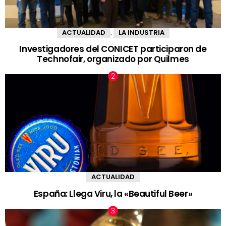
ACTUALIDAD
LA INDUSTRIA
,
Investigadores del CONICET participaron de
Technofair, organizado por Quilmes
ACTUALIDAD
España: Llega Viru, la «Beautiful Beer»