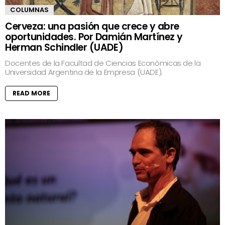
COLUMNAS
Cerveza: una pasión que crece y abre
oportunidades. Por Damián Martínez y
Herman Schindler (UADE)
Docentes de la Facultad de Ciencias Económicas de la
Universidad Argentina de la Empresa (UADE).
READ MORE