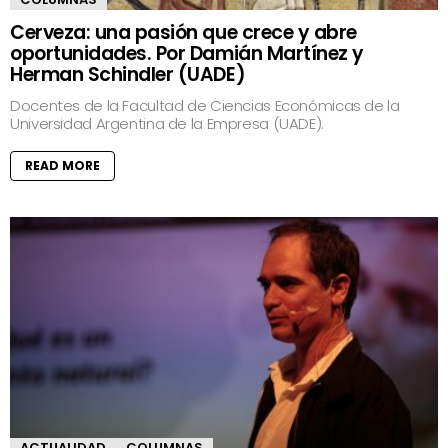
Cerveza: una pasión que crece y abre
oportunidades. Por Damián Martínez y
Herman Schindler (UADE)
Docentes de la Facultad de Ciencias Económicas de la
Universidad Argentina de la Empresa (UADE).
READ MORE
ACTUALIDAD
COLUMNAS