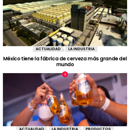
ACTUALIDAD
LA INDUSTRIA
,
México tiene la fábrica de cerveza más grande del
mundo
ACTUALIDAD
LA INDUSTRIA
PRODUCTOS
,
,