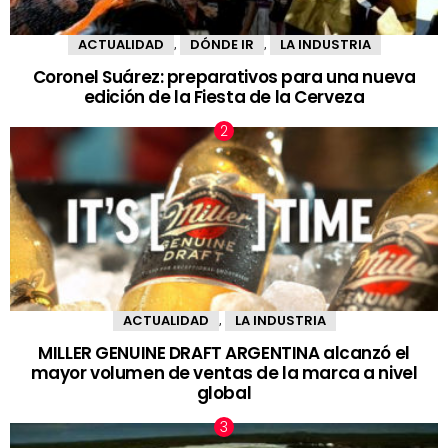
ACTUALIDAD
DÓNDE IR
LA INDUSTRIA
,
,
Coronel Suárez: preparativos para una nueva
edición de la Fiesta de la Cerveza
ACTUALIDAD
LA INDUSTRIA
,
MILLER GENUINE DRAFT ARGENTINA alcanzó el
mayor volumen de ventas de la marca a nivel
global