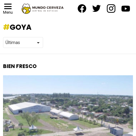
facebook
twitter
instagram
yout
Menu
GOYA
BIEN FRESCO