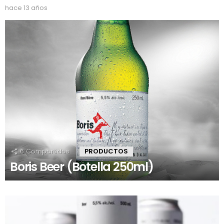
hace 13 años
6
Compartidos
PRODUCTOS
Boris Beer (Botella 250ml)