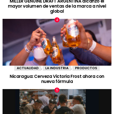
MILLER GENUINE DRAFT ARGENTINA alcanzó el
mayor volumen de ventas de la marca a nivel
global
ACTUALIDAD
LA INDUSTRIA
PRODUCTOS
,
,
Nicaragua: Cerveza Victoria Frost ahora con
nueva fórmula