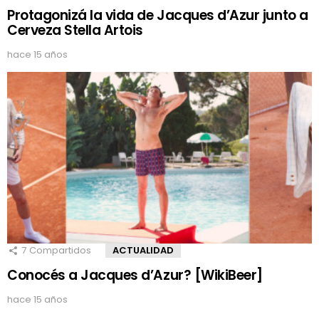
Protagonizá la vida de Jacques d’Azur junto a
Cerveza Stella Artois
hace 15 años
7
Compartidos
ACTUALIDAD
Conocés a Jacques d’Azur? [WikiBeer]
hace 15 años