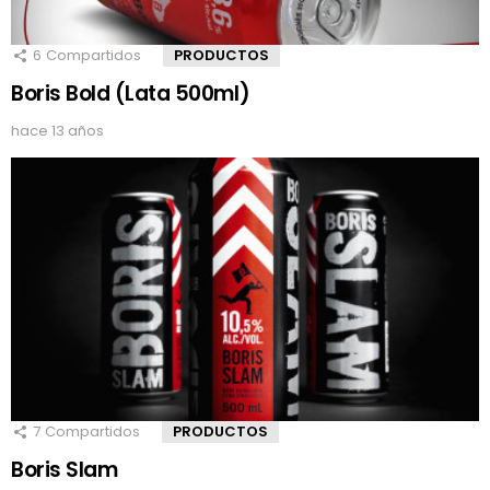
6
Compartidos
PRODUCTOS
Boris Bold (Lata 500ml)
hace 13 años
7
Compartidos
PRODUCTOS
Boris Slam