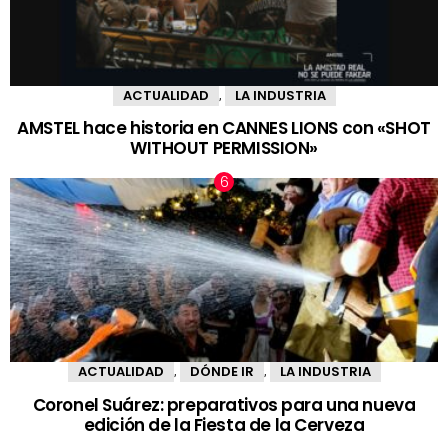
ACTUALIDAD
LA INDUSTRIA
,
AMSTEL hace historia en CANNES LIONS con «SHOT
WITHOUT PERMISSION»
ACTUALIDAD
DÓNDE IR
LA INDUSTRIA
,
,
Coronel Suárez: preparativos para una nueva
edición de la Fiesta de la Cerveza