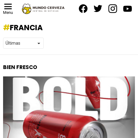
facebook
twitter
instagram
yout
Menu
FRANCIA
BIEN FRESCO