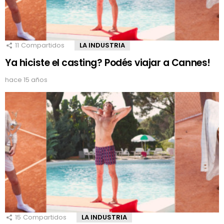
11
Compartidos
LA INDUSTRIA
Ya hiciste el casting? Podés viajar a Cannes!
hace 15 años
15
Compartidos
LA INDUSTRIA