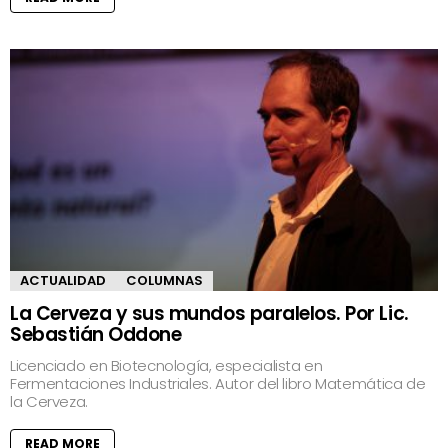
ACTUALIDAD
COLUMNAS
La Cerveza y sus mundos paralelos. Por Lic.
Sebastián Oddone
Licenciado en Biotecnología, especialista en
Fermentaciones Industriales. Autor del libro Matemática de
la Cerveza.
READ MORE