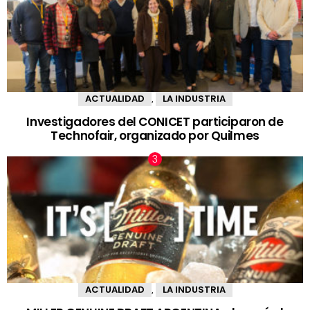
ACTUALIDAD
LA INDUSTRIA
,
Investigadores del CONICET participaron de
Technofair, organizado por Quilmes
ACTUALIDAD
LA INDUSTRIA
,