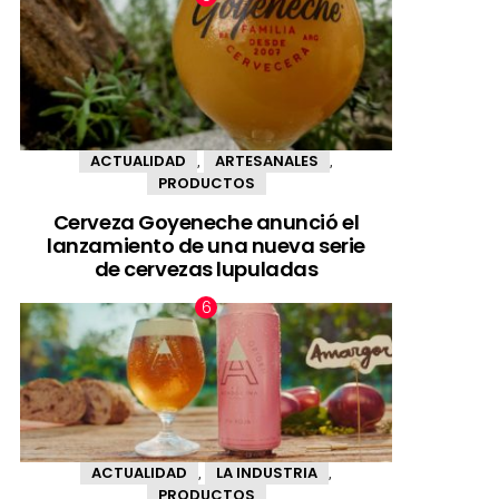
ACTUALIDAD
ARTESANALES
,
,
PRODUCTOS
Cerveza Goyeneche anunció el
lanzamiento de una nueva serie
de cervezas lupuladas
ACTUALIDAD
LA INDUSTRIA
,
,
PRODUCTOS