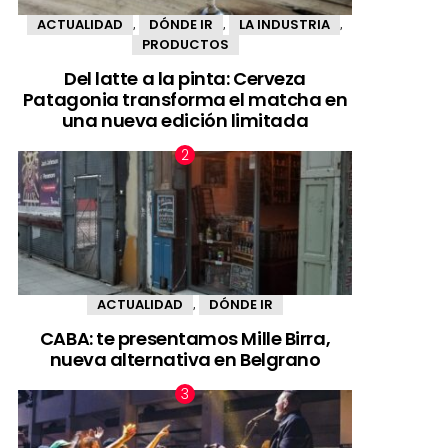
ACTUALIDAD
DÓNDE IR
LA INDUSTRIA
,
,
,
PRODUCTOS
Del latte a la pinta: Cerveza
Patagonia transforma el matcha en
una nueva edición limitada
ACTUALIDAD
DÓNDE IR
,
CABA: te presentamos Mille Birra,
nueva alternativa en Belgrano