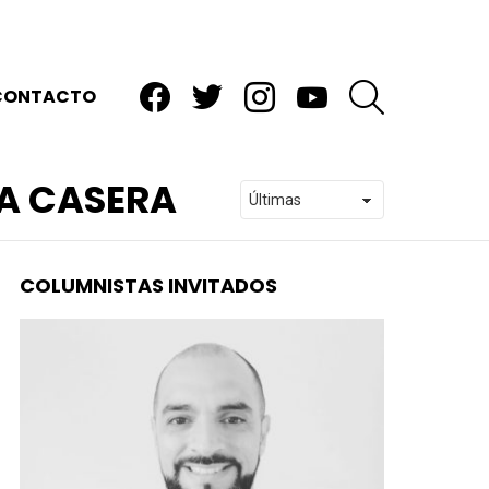
facebook
twitter
instagram
youtube
BUSCAR
CONTACTO
DA CASERA
COLUMNISTAS INVITADOS