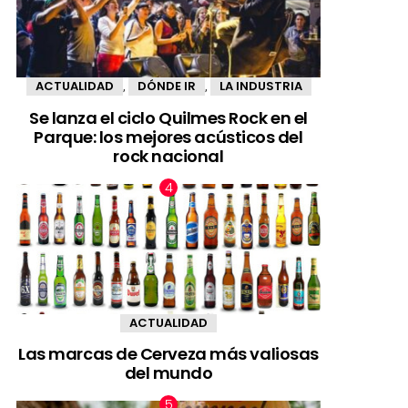
ACTUALIDAD
DÓNDE IR
LA INDUSTRIA
,
,
Se lanza el ciclo Quilmes Rock en el
Parque: los mejores acústicos del
rock nacional
ACTUALIDAD
Las marcas de Cerveza más valiosas
del mundo