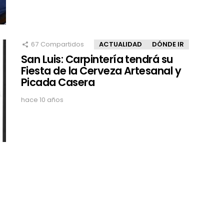
67
Compartidos
ACTUALIDAD
DÓNDE IR
San Luis: Carpintería tendrá su
Fiesta de la Cerveza Artesanal y
Picada Casera
hace 10 años