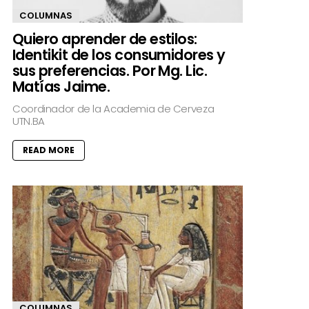
COLUMNAS
Quiero aprender de estilos:
Identikit de los consumidores y
sus preferencias. Por Mg. Lic.
Matías Jaime.
Coordinador de la Academia de Cerveza
UTN.BA
READ MORE
COLUMNAS