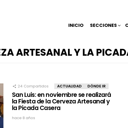
INICIO
SECCIONES
VEZA ARTESANAL Y LA PICA
24
Compartidos
ACTUALIDAD
DÓNDE IR
San Luis: en noviembre se realizará
la Fiesta de la Cerveza Artesanal y
la Picada Casera
hace 8 años