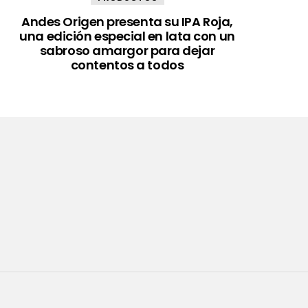
Andes Origen presenta su IPA Roja,
una edición especial en lata con un
sabroso amargor para dejar
contentos a todos