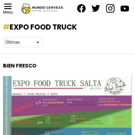
facebook
twitter
instagram
yout
Menu
EXPO FOOD TRUCK
BIEN FRESCO