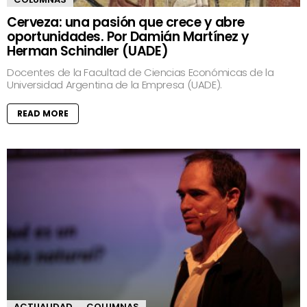
Cerveza: una pasión que crece y abre
oportunidades. Por Damián Martínez y
Herman Schindler (UADE)
Docentes de la Facultad de Ciencias Económicas de la
Universidad Argentina de la Empresa (UADE).
READ MORE
ACTUALIDAD
COLUMNAS