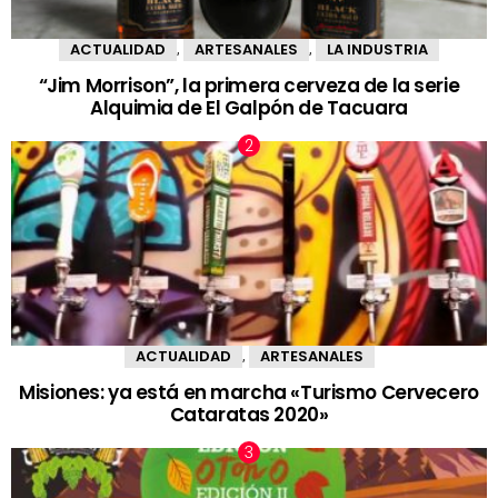
ACTUALIDAD
ARTESANALES
LA INDUSTRIA
,
,
“Jim Morrison”, la primera cerveza de la serie
Alquimia de El Galpón de Tacuara
ACTUALIDAD
ARTESANALES
,
Misiones: ya está en marcha «Turismo Cervecero
Cataratas 2020»