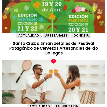
ACTUALIDAD
ARTESANALES
DÓNDE IR
,
,
Santa Cruz: ultiman detalles del Festival
Patagónico de Cervezas Artesanales de Río
Gallegos
ACTUALIDAD
LA INDUSTRIA
,