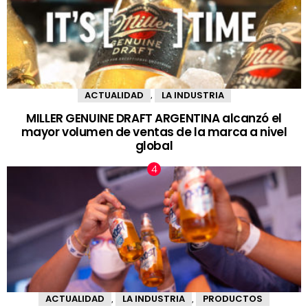
ACTUALIDAD
LA INDUSTRIA
,
MILLER GENUINE DRAFT ARGENTINA alcanzó el
mayor volumen de ventas de la marca a nivel
global
ACTUALIDAD
LA INDUSTRIA
PRODUCTOS
,
,