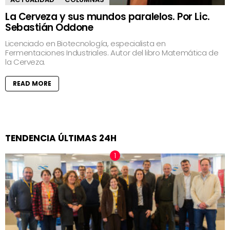
La Cerveza y sus mundos paralelos. Por Lic.
Sebastián Oddone
Licenciado en Biotecnología, especialista en
Fermentaciones Industriales. Autor del libro Matemática de
la Cerveza.
READ MORE
TENDENCIA ÚLTIMAS 24H