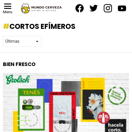
facebook
twitter
instagram
yout
Menu
CORTOS EFÍMEROS
BIEN FRESCO