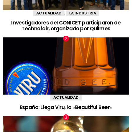
ACTUALIDAD
LA INDUSTRIA
,
Investigadores del CONICET participaron de
Technofair, organizado por Quilmes
ACTUALIDAD
España: Llega Viru, la «Beautiful Beer»