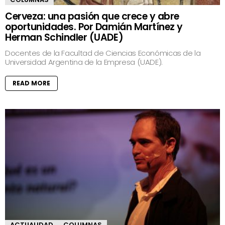
Cerveza: una pasión que crece y abre
oportunidades. Por Damián Martínez y
Herman Schindler (UADE)
Docentes de la Facultad de Ciencias Económicas de la
Universidad Argentina de la Empresa (UADE).
READ MORE
ACTUALIDAD
COLUMNAS