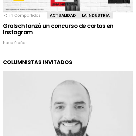
14
Compartidos
ACTUALIDAD
LA INDUSTRIA
Grolsch lanzó un concurso de cortos en
Instagram
hace 9 años
COLUMNISTAS INVITADOS