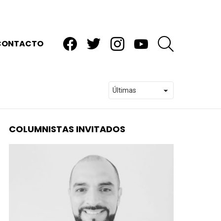
facebook
twitter
instagram
youtube
BUSCAR
CONTACTO
COLUMNISTAS INVITADOS