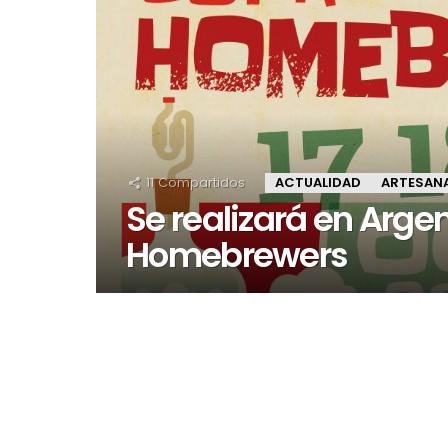
11
Compartidos
ACTUALIDAD
ARTESAN
Se realizará en Arge
Homebrewers