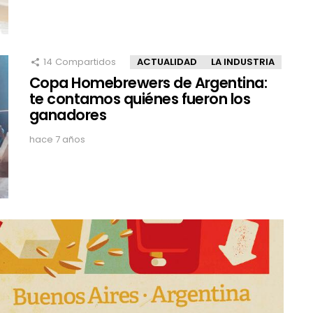
14
Compartidos
ACTUALIDAD
LA INDUSTRIA
Copa Homebrewers de Argentina:
te contamos quiénes fueron los
ganadores
hace 7 años