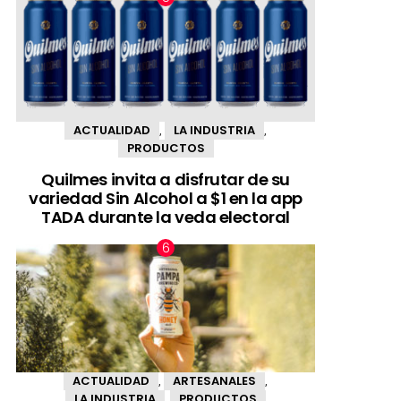
ACTUALIDAD
LA INDUSTRIA
,
,
PRODUCTOS
Quilmes invita a disfrutar de su
variedad Sin Alcohol a $1 en la app
TADA durante la veda electoral
ACTUALIDAD
ARTESANALES
,
,
LA INDUSTRIA
PRODUCTOS
,