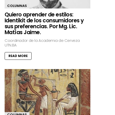
COLUMNAS
Quiero aprender de estilos:
Identikit de los consumidores y
sus preferencias. Por Mg. Lic.
Matías Jaime.
Coordinador de la Academia de Cerveza
UTN.BA
READ MORE
COLUMNAS