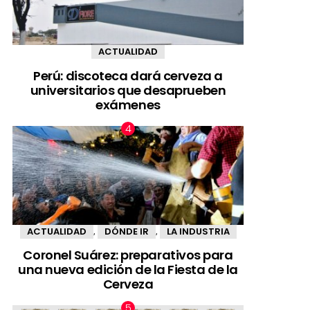
ACTUALIDAD
Perú: discoteca dará cerveza a
universitarios que desaprueben
exámenes
ACTUALIDAD
DÓNDE IR
LA INDUSTRIA
,
,
Coronel Suárez: preparativos para
una nueva edición de la Fiesta de la
Cerveza