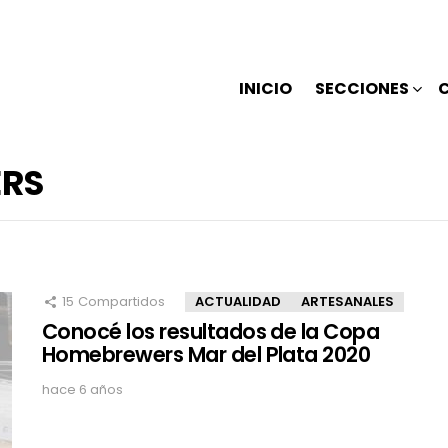
INICIO
SECCIONES
RS
15
Compartidos
ACTUALIDAD
ARTESANALES
Conocé los resultados de la Copa
Homebrewers Mar del Plata 2020
hace 6 años