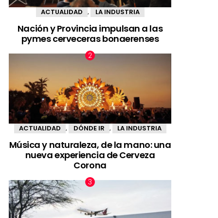
ACTUALIDAD
LA INDUSTRIA
,
Nación y Provincia impulsan a las
pymes cerveceras bonaerenses
ACTUALIDAD
DÓNDE IR
LA INDUSTRIA
,
,
Música y naturaleza, de la mano: una
nueva experiencia de Cerveza
Corona