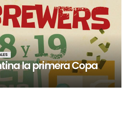
ALES
ntina la primera Copa