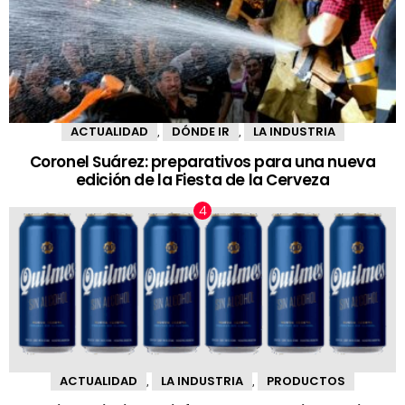
ACTUALIDAD
DÓNDE IR
LA INDUSTRIA
,
,
Coronel Suárez: preparativos para una nueva
edición de la Fiesta de la Cerveza
ACTUALIDAD
LA INDUSTRIA
PRODUCTOS
,
,