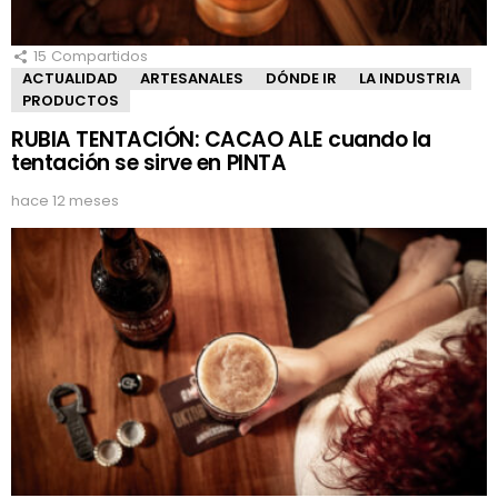
15
Compartidos
ACTUALIDAD
ARTESANALES
DÓNDE IR
LA INDUSTRIA
PRODUCTOS
RUBIA TENTACIÓN: CACAO ALE cuando la
tentación se sirve en PINTA
hace 12 meses