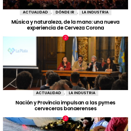
ACTUALIDAD
DÓNDE IR
LA INDUSTRIA
,
,
Música y naturaleza, de la mano: una nueva
experiencia de Cerveza Corona
ACTUALIDAD
LA INDUSTRIA
,
Nación y Provincia impulsan a las pymes
cerveceras bonaerenses