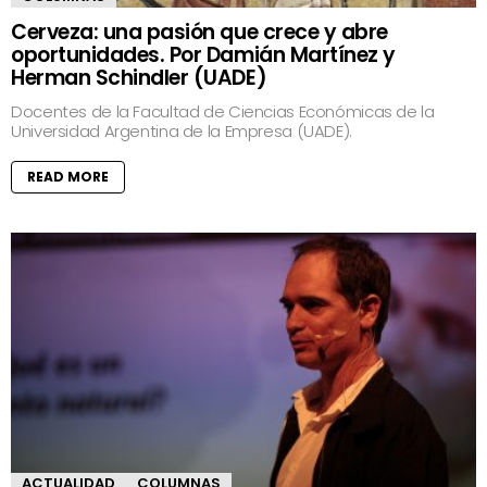
Cerveza: una pasión que crece y abre
oportunidades. Por Damián Martínez y
Herman Schindler (UADE)
Docentes de la Facultad de Ciencias Económicas de la
Universidad Argentina de la Empresa (UADE).
READ MORE
ACTUALIDAD
COLUMNAS