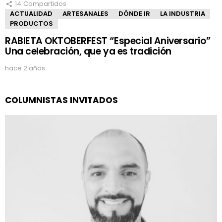
14
Compartidos
ACTUALIDAD
ARTESANALES
DÓNDE IR
LA INDUSTRIA
PRODUCTOS
RABIETA OKTOBERFEST “Especial Aniversario”
Una celebración, que ya es tradición
hace 2 años
COLUMNISTAS INVITADOS