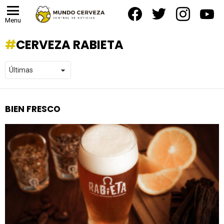
facebook
twitter
instagram
yout
Menu
CERVEZA RABIETA
BIEN FRESCO