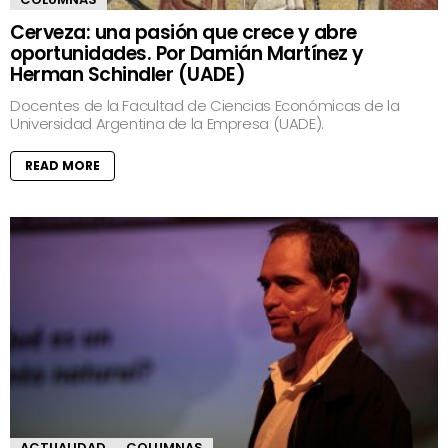
Cerveza: una pasión que crece y abre
oportunidades. Por Damián Martínez y
Herman Schindler (UADE)
Docentes de la Facultad de Ciencias Económicas de la
Universidad Argentina de la Empresa (UADE).
READ MORE
ACTUALIDAD
COLUMNAS