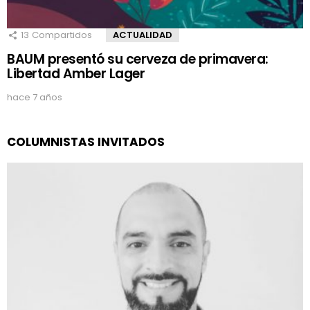
13
Compartidos
ACTUALIDAD
BAUM presentó su cerveza de primavera:
Libertad Amber Lager
hace 7 años
COLUMNISTAS INVITADOS