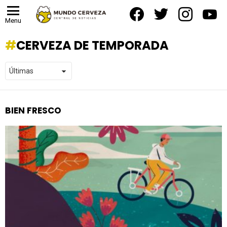
facebook
twitter
instagram
yout
Menu
CERVEZA DE TEMPORADA
BIEN FRESCO