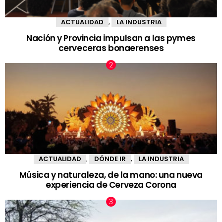
ACTUALIDAD
LA INDUSTRIA
,
Nación y Provincia impulsan a las pymes
cerveceras bonaerenses
ACTUALIDAD
DÓNDE IR
LA INDUSTRIA
,
,
Música y naturaleza, de la mano: una nueva
experiencia de Cerveza Corona