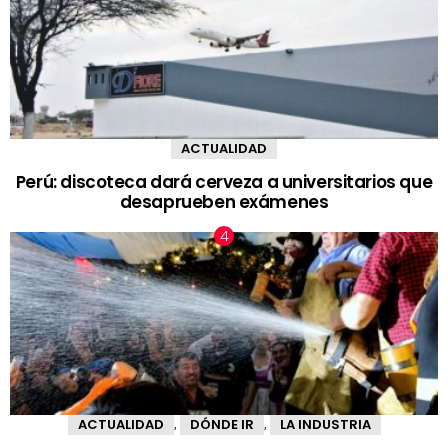
ACTUALIDAD
Perú: discoteca dará cerveza a universitarios que
desaprueben exámenes
ACTUALIDAD
DÓNDE IR
LA INDUSTRIA
,
,