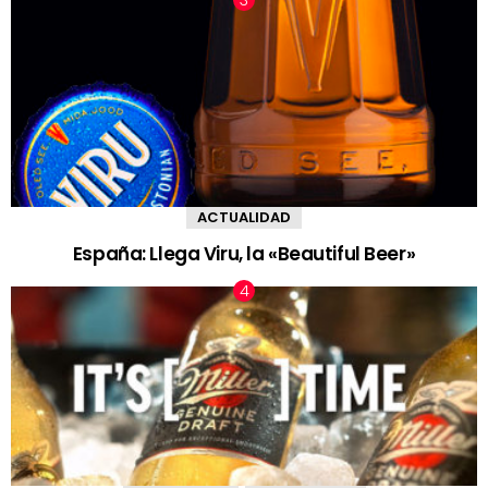
ACTUALIDAD
España: Llega Viru, la «Beautiful Beer»