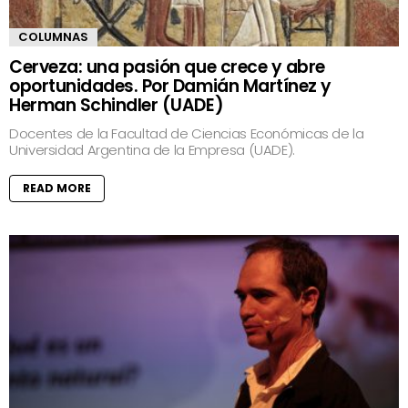
COLUMNAS
Cerveza: una pasión que crece y abre
oportunidades. Por Damián Martínez y
Herman Schindler (UADE)
Docentes de la Facultad de Ciencias Económicas de la
Universidad Argentina de la Empresa (UADE).
READ MORE