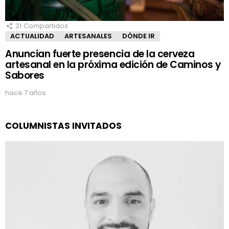
21
Compartidos
ACTUALIDAD
ARTESANALES
DÓNDE IR
Anuncian fuerte presencia de la cerveza
artesanal en la próxima edición de Caminos y
Sabores
hace 7 años
COLUMNISTAS INVITADOS