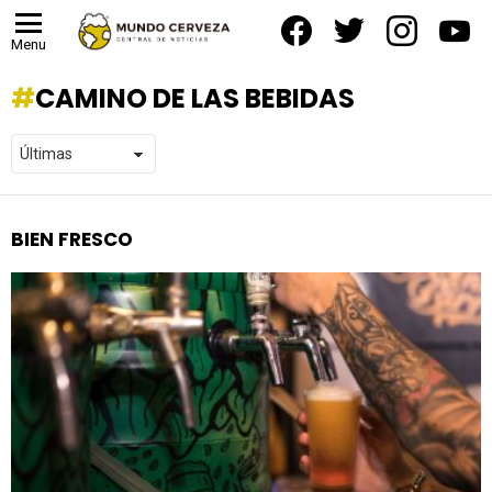
facebook
twitter
instagram
yout
Menu
CAMINO DE LAS BEBIDAS
BIEN FRESCO