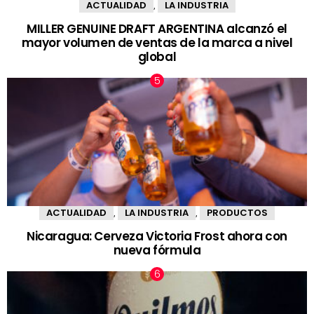
ACTUALIDAD
LA INDUSTRIA
,
MILLER GENUINE DRAFT ARGENTINA alcanzó el
mayor volumen de ventas de la marca a nivel
global
ACTUALIDAD
LA INDUSTRIA
PRODUCTOS
,
,
Nicaragua: Cerveza Victoria Frost ahora con
nueva fórmula