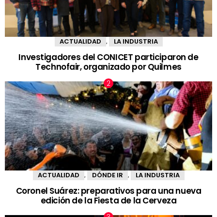
ACTUALIDAD
LA INDUSTRIA
,
Investigadores del CONICET participaron de
Technofair, organizado por Quilmes
ACTUALIDAD
DÓNDE IR
LA INDUSTRIA
,
,
Coronel Suárez: preparativos para una nueva
edición de la Fiesta de la Cerveza