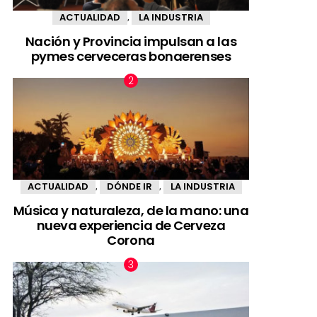
ACTUALIDAD
LA INDUSTRIA
,
Nación y Provincia impulsan a las
pymes cerveceras bonaerenses
ACTUALIDAD
DÓNDE IR
LA INDUSTRIA
,
,
Música y naturaleza, de la mano: una
nueva experiencia de Cerveza
Corona