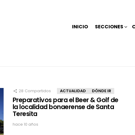
INICIO
SECCIONES
28
Compartidos
ACTUALIDAD
DÓNDE IR
Preparativos para el Beer & Golf de
la localidad bonaerense de Santa
Teresita
hace 10 años