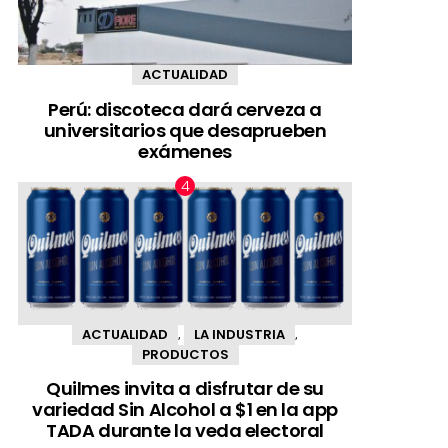
ACTUALIDAD
Perú: discoteca dará cerveza a
universitarios que desaprueben
exámenes
ACTUALIDAD
LA INDUSTRIA
,
,
PRODUCTOS
Quilmes invita a disfrutar de su
variedad Sin Alcohol a $1 en la app
TADA durante la veda electoral