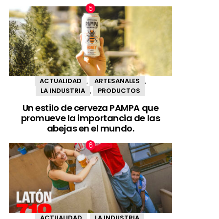
ACTUALIDAD
ARTESANALES
,
,
LA INDUSTRIA
PRODUCTOS
,
Un estilo de cerveza PAMPA que
promueve la importancia de las
abejas en el mundo.
ACTUALIDAD
LA INDUSTRIA
,
,