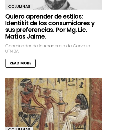
COLUMNAS
Quiero aprender de estilos:
Identikit de los consumidores y
sus preferencias. Por Mg. Lic.
Matías Jaime.
Coordinador de la Academia de Cerveza
UTN.BA
READ MORE
COLUMNAS