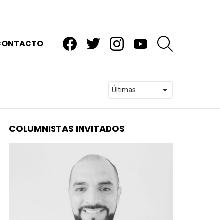
facebook
twitter
instagram
youtube
BUSCAR
CONTACTO
COLUMNISTAS INVITADOS