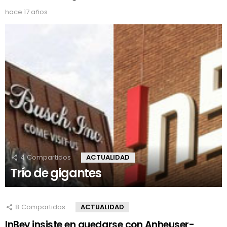
hace 17 años
4
Compartidos
ACTUALIDAD
Trío de gigantes
8
Compartidos
ACTUALIDAD
InBev insiste en quedarse con Anheuser-