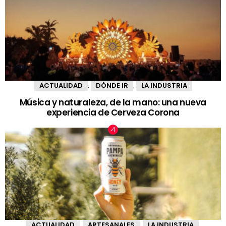
ACTUALIDAD
DÓNDE IR
LA INDUSTRIA
,
,
Música y naturaleza, de la mano: una nueva
experiencia de Cerveza Corona
ACTUALIDAD
ARTESANALES
LA INDUSTRIA
,
,
,