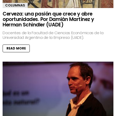
COLUMNAS
Cerveza: una pasión que crece y abre
oportunidades. Por Damián Martínez y
Herman Schindler (UADE)
Docentes de la Facultad de Ciencias Económicas de la
Universidad Argentina de la Empresa (UADE).
READ MORE