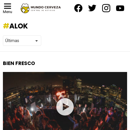
facebook
twitter
instagram
yout
Menu
ALOK
BIEN FRESCO