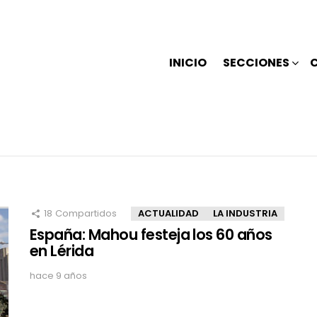
INICIO
SECCIONES
18
Compartidos
ACTUALIDAD
LA INDUSTRIA
España: Mahou festeja los 60 años
en Lérida
hace 9 años