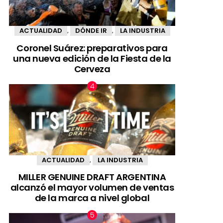
ACTUALIDAD
DÓNDE IR
LA INDUSTRIA
,
,
Coronel Suárez: preparativos para
una nueva edición de la Fiesta de la
Cerveza
ACTUALIDAD
LA INDUSTRIA
,
MILLER GENUINE DRAFT ARGENTINA
alcanzó el mayor volumen de ventas
de la marca a nivel global