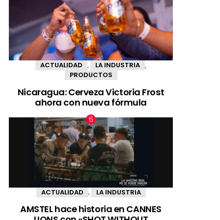
ACTUALIDAD
LA INDUSTRIA
,
,
PRODUCTOS
Nicaragua: Cerveza Victoria Frost
ahora con nueva fórmula
ACTUALIDAD
LA INDUSTRIA
,
AMSTEL hace historia en CANNES
LIONS con «SHOT WITHOUT