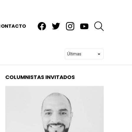
facebook
twitter
instagram
youtube
BUSCAR
CONTACTO
COLUMNISTAS INVITADOS