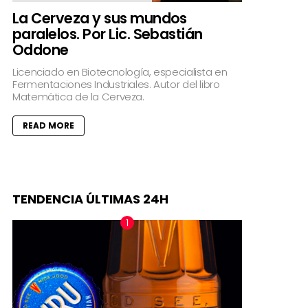
La Cerveza y sus mundos
paralelos. Por Lic. Sebastián
Oddone
Licenciado en Biotecnología, especialista en
Fermentaciones Industriales. Autor del libro
Matemática de la Cerveza.
READ MORE
TENDENCIA ÚLTIMAS 24H