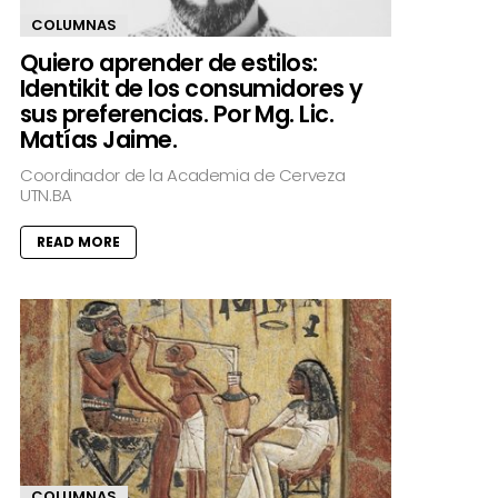
COLUMNAS
Quiero aprender de estilos:
Identikit de los consumidores y
sus preferencias. Por Mg. Lic.
Matías Jaime.
Coordinador de la Academia de Cerveza
UTN.BA
READ MORE
COLUMNAS