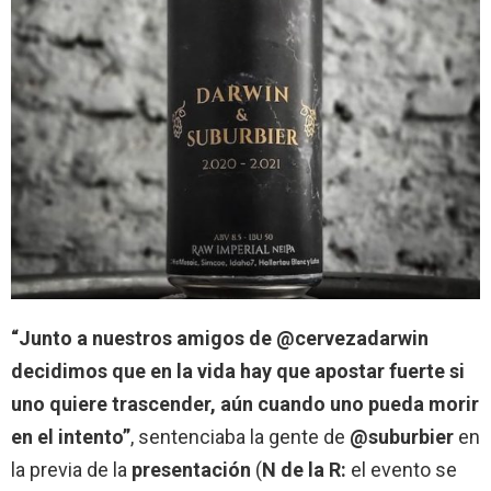
“Junto a nuestros amigos de @cervezadarwin
decidimos que en la vida hay que apostar fuerte si
uno quiere trascender, aún cuando uno pueda morir
en el intento”
, sentenciaba la gente de
@suburbier
en
la previa de la
presentación
(
N de la R:
el evento se