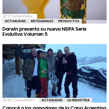
13
Compartidos
ACTUALIDAD
ARTESANALES
PRODUCTOS
Darwin presenta su nueva NEIPA Serie
Evolutiva Volumen 5
192
Compartidos
ACTUALIDAD
LA INDUSTRIA
Conocé a los ganadores de la Copa Argentina