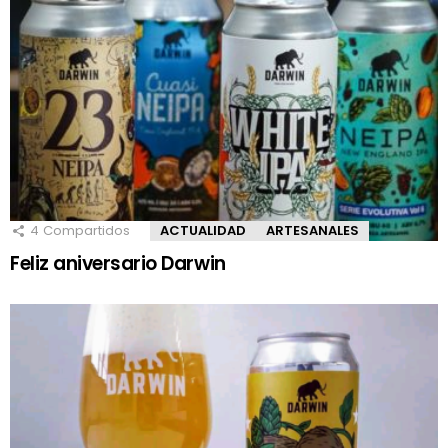
4
Compartidos
ACTUALIDAD
ARTESANALES
Feliz aniversario Darwin