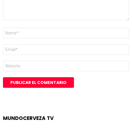
Nombre
*
Correo
electrónico
*
Web
MUNDOCERVEZA TV