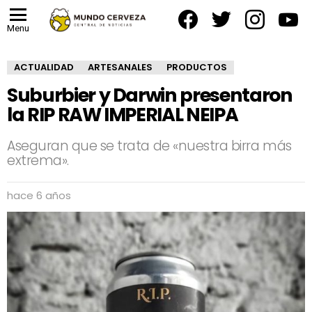
facebook
twitter
instagram
yout
Menu
ACTUALIDAD
ARTESANALES
PRODUCTOS
Suburbier y Darwin presentaron
la RIP RAW IMPERIAL NEIPA
Aseguran que se trata de «nuestra birra más
extrema».
hace 6 años