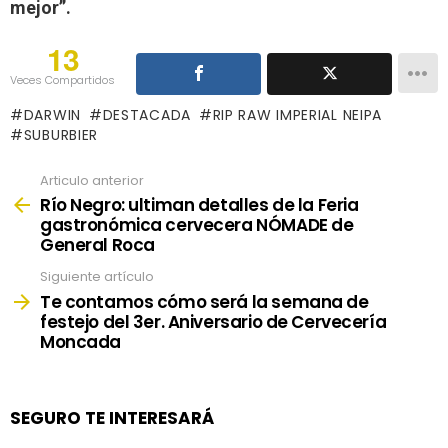
mejor”.
13
Veces Compartidos
DARWIN
DESTACADA
RIP RAW IMPERIAL NEIPA
SUBURBIER
Articulo anterior
See
more
Río Negro: ultiman detalles de la Feria
gastronómica cervecera NÓMADE de
General Roca
Siguiente artículo
Te contamos cómo será la semana de
festejo del 3er. Aniversario de Cervecería
Moncada
SEGURO TE INTERESARÁ