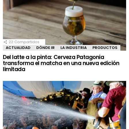
22
Compartidos
ACTUALIDAD
DÓNDE IR
LA INDUSTRIA
PRODUCTOS
Del latte a la pinta: Cerveza Patagonia
transforma el matcha en una nueva edición
limitada