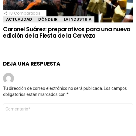
18
Compartidos
ACTUALIDAD
DÓNDE IR
LA INDUSTRIA
Coronel Suárez: preparativos para una nueva
edición de la Fiesta de la Cerveza
DEJA UNA RESPUESTA
Tu dirección de correo electrónico no será publicada.
Los campos
obligatorios están marcados con
*
Comentario
*