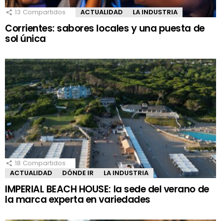
13
Compartidos
ACTUALIDAD
LA INDUSTRIA
Corrientes: sabores locales y una puesta de
sol única
18
Compartidos
ACTUALIDAD
DÓNDE IR
LA INDUSTRIA
IMPERIAL BEACH HOUSE: la sede del verano de
la marca experta en variedades