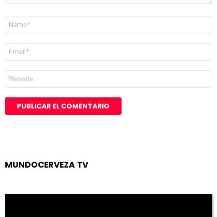
Nombre
*
Correo
electrónico
*
Web
MUNDOCERVEZA TV