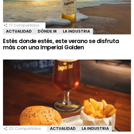
17
Compartidos
ACTUALIDAD
DÓNDE IR
LA INDUSTRIA
Estés donde estés, este verano se disfruta
más con una Imperial Golden
22
Compartidos
ACTUALIDAD
LA INDUSTRIA