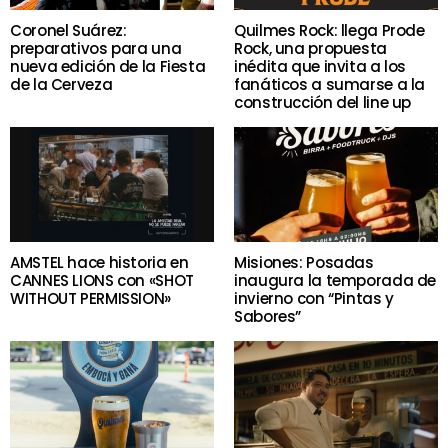
Coronel Suárez:
Quilmes Rock: llega Prode
preparativos para una
Rock, una propuesta
nueva edición de la Fiesta
inédita que invita a los
de la Cerveza
fanáticos a sumarse a la
construcción del line up
AMSTEL hace historia en
Misiones: Posadas
CANNES LIONS con «SHOT
inaugura la temporada de
WITHOUT PERMISSION»
invierno con “Pintas y
Sabores”