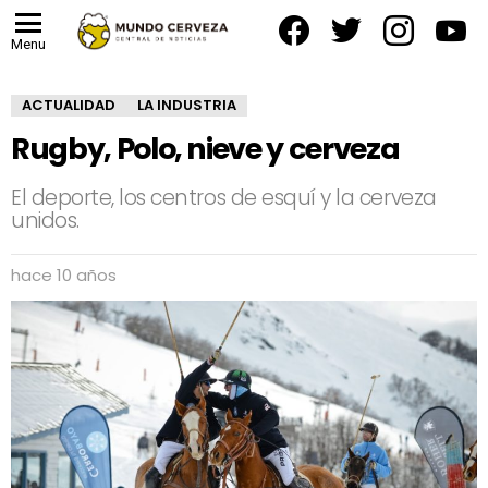
facebook
twitter
instagram
yout
Menu
ACTUALIDAD
LA INDUSTRIA
Rugby, Polo, nieve y cerveza
El deporte, los centros de esquí y la cerveza
unidos.
hace 10 años