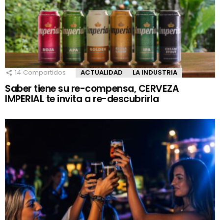
14
Compartidos
ACTUALIDAD
LA INDUSTRIA
Saber tiene su re-compensa, CERVEZA
IMPERIAL te invita a re-descubrirla