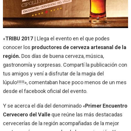
«
TRIBU 2017
| Llega el evento en el que podes
conocer los
productores de cerveza artesanal de la
región.
Dos días de buena cerveza, música,
gastronomía y sorpresas. Compartí la publicación con
tus amigos y vení a disfrutar de la magia del
lúpulo!!!!!», comentaban hace poco menos de un mes
desde el facebook oficial del evento.
Y se acerca el día del denominado «
Primer Encuentro
Cervecero del Valle
que reúne las más destacadas
cervecerías de la región acompañadas de la mejor