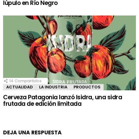
lúpulo en Río Negro
14
Compartidos
ACTUALIDAD
LA INDUSTRIA
PRODUCTOS
Cerveza Patagonia lanzó Isidra, una sidra
frutada de edición limitada
DEJA UNA RESPUESTA