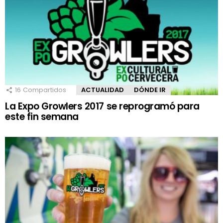
16
Compartidos
ACTUALIDAD
DÓNDE IR
La Expo Growlers 2017 se reprogramó para
este fin semana