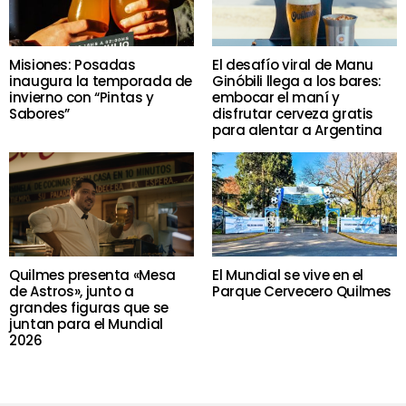
Misiones: Posadas
El desafío viral de Manu
inaugura la temporada de
Ginóbili llega a los bares:
invierno con “Pintas y
embocar el maní y
Sabores”
disfrutar cerveza gratis
para alentar a Argentina
Quilmes presenta «Mesa
El Mundial se vive en el
de Astros», junto a
Parque Cervecero Quilmes
grandes figuras que se
juntan para el Mundial
2026