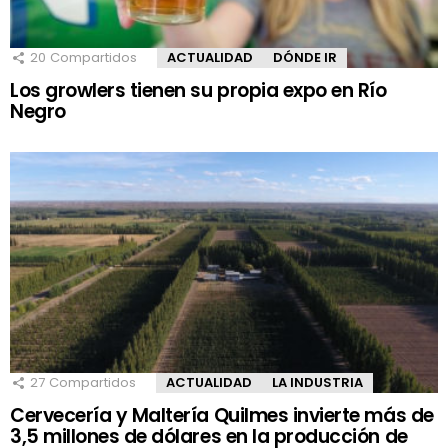
20
Compartidos
ACTUALIDAD
DÓNDE IR
Los growlers tienen su propia expo en Río
Negro
27
Compartidos
ACTUALIDAD
LA INDUSTRIA
Cervecería y Maltería Quilmes invierte más de
3,5 millones de dólares en la producción de