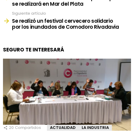
se realizará en Mar del Plata
Siguiente artículo
Se realizó un festival cervecero solidario
por los inundados de Comodoro Rivadavia
SEGURO TE INTERESARÁ
20
Compartidos
ACTUALIDAD
LA INDUSTRIA