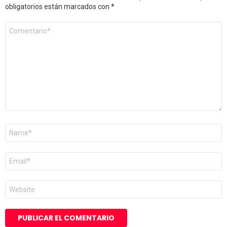
obligatorios están marcados con
*
Comentario
*
Nombre
*
Correo
electrónico
*
Web