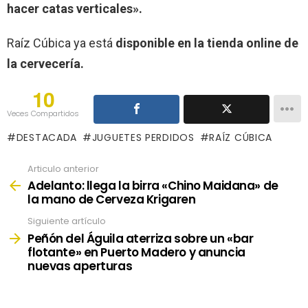
hacer catas verticales».
Raíz Cúbica ya está
disponible en la tienda online de
la cervecería.
10
Veces Compartidos
DESTACADA
JUGUETES PERDIDOS
RAÍZ CÚBICA
Articulo anterior
See
more
Adelanto: llega la birra «Chino Maidana» de
la mano de Cerveza Krigaren
Siguiente artículo
Peñón del Águila aterriza sobre un «bar
flotante» en Puerto Madero y anuncia
nuevas aperturas