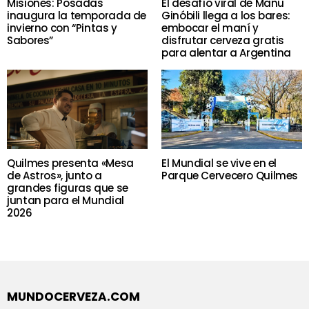
Misiones: Posadas
El desafío viral de Manu
inaugura la temporada de
Ginóbili llega a los bares:
invierno con “Pintas y
embocar el maní y
Sabores”
disfrutar cerveza gratis
para alentar a Argentina
Quilmes presenta «Mesa
El Mundial se vive en el
de Astros», junto a
Parque Cervecero Quilmes
grandes figuras que se
juntan para el Mundial
2026
MUNDOCERVEZA.COM