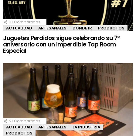
18
Compartidos
ACTUALIDAD
ARTESANALES
DÓNDE IR
PRODUCTOS
Juguetes Perdidos sigue celebrando su 7º
aniversario con un imperdible Tap Room
Especial
21
Compartidos
ACTUALIDAD
ARTESANALES
LA INDUSTRIA
PRODUCTOS