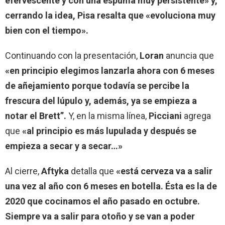
efervescente y con una espuma muy persistente» y,
cerrando la idea, Pisa resalta que «evoluciona muy
bien con el tiempo».
Continuando con la presentación,
Loran
anuncia que
«en principio elegimos lanzarla ahora con 6 meses
de añejamiento porque todavía se percibe la
frescura del lúpulo y, además, ya se empieza a
notar el Brett”.
Y, en la misma línea,
Picciani
agrega
que
«al principio es más lupulada y después se
empieza a secar y a secar…»
Al cierre,
Aftyka
detalla que
«está cerveza va a salir
una vez al año con 6 meses en botella. Ésta es la de
2020 que cocinamos el año pasado en octubre.
Siempre va a salir para otoño y se van a poder