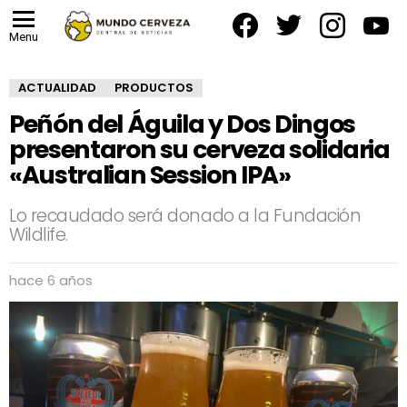
facebook
twitter
instagram
yout
Menu
ACTUALIDAD
PRODUCTOS
Peñón del Águila y Dos Dingos
presentaron su cerveza solidaria
«Australian Session IPA»
Lo recaudado será donado a la Fundación
Wildlife.
hace 6 años