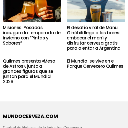
Misiones: Posadas
El desafío viral de Manu
inaugura la temporada de
Ginóbili llega a los bares:
invierno con “Pintas y
embocar el maní y
Sabores”
disfrutar cerveza gratis
para alentar a Argentina
Quilmes presenta «Mesa
El Mundial se vive en el
de Astros», junto a
Parque Cervecero Quilmes
grandes figuras que se
juntan para el Mundial
2026
MUNDOCERVEZA.COM
Central de Noticias de la Industria Cervecera.