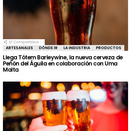
21
Compartidos
ARTESANALES
DÓNDE IR
LA INDUSTRIA
PRODUCTOS
Llega Tótem Barleywine, la nueva cerveza de
Peñón del Águila en colaboración con Uma
Malta