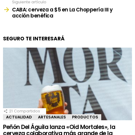
Siguiente artículo
CABA: cerveza a $5 en La Choppería III y
acción benéfica
SEGURO TE INTERESARÁ
21
Compartidos
ACTUALIDAD
ARTESANALES
PRODUCTOS
Peñón Del Águila lanza «Oid Mortales», la
cerveza colaborativa más grande de la