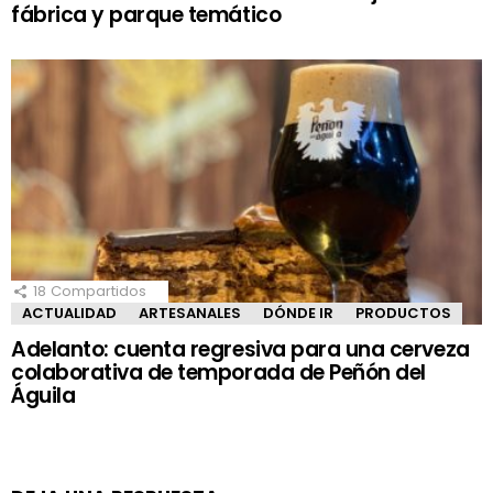
fábrica y parque temático
18
Compartidos
ACTUALIDAD
ARTESANALES
DÓNDE IR
PRODUCTOS
Adelanto: cuenta regresiva para una cerveza
colaborativa de temporada de Peñón del
Águila