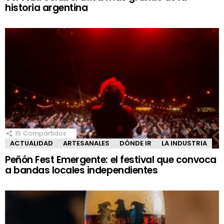
historia argentina
15
Compartidos
ACTUALIDAD
ARTESANALES
DÓNDE IR
LA INDUSTRIA
Peñón Fest Emergente: el festival que convoca
a bandas locales independientes