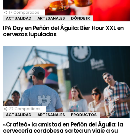
17
Compartidos
ACTUALIDAD
ARTESANALES
DÓNDE IR
IPA Day en Peñón del Águila: Bier Hour XXL en
cervezas lupuladas
27
Compartidos
ACTUALIDAD
ARTESANALES
PRODUCTOS
«Crafteá» la amistad en Peñón del Águila: la
cervecería cordobesa sortea un viaje a su