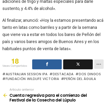
adiciones de trigo y maltas especiales para darle
sustento, y 4.4% de alcohol».
Al finalizar, anunció: «Hoy la estamos presentando acá
tanto en latas como barriles y a partir de la semana
que viene va a estar en todos los bares de Peñón del
país y varios bares amigos de Buenos Aires y en los
habituales puntos de venta de latas».
18
Veces Compartidos
AUSTRALIAN SESSION IPA
DESTACADA
DOS DINGOS
FUNDACIÓN WILDLIFE VICTORIA
PEÑÓN DEL ÁGUILA
Articulo anterior
See
more
Cuenta regresiva para el comienzo del
Festival de la Cosecha del Lúpulo