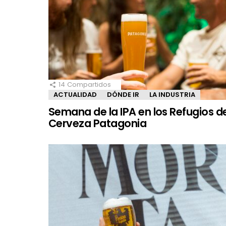
14
Compartidos
ACTUALIDAD
DÓNDE IR
LA INDUSTRIA
Semana de la IPA en los Refugios d
Cerveza Patagonia