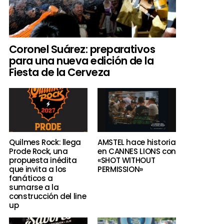
Coronel Suárez: preparativos
para una nueva edición de la
Fiesta de la Cerveza
Quilmes Rock: llega
AMSTEL hace historia
Prode Rock, una
en CANNES LIONS con
propuesta inédita
«SHOT WITHOUT
que invita a los
PERMISSION»
fanáticos a
sumarse a la
construcción del line
up