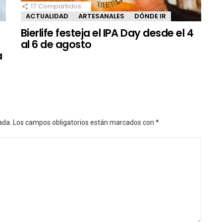
17
Compartidos
ACTUALIDAD
ARTESANALES
DÓNDE IR
Bierlife festeja el IPA Day desde el 4
al 6 de agosto
a
ada.
Los campos obligatorios están marcados con
*