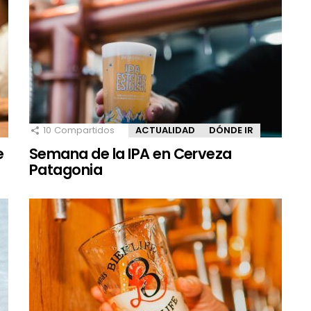
10
Compartidos
ACTUALIDAD
DÓNDE IR
e
Semana de la IPA en Cerveza
Patagonia