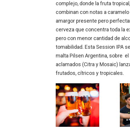
complejo, donde la fruta tropica
combinan con notas a caramelo 
amargor presente pero perfectam
cerveza que concentra toda la ex
pero con menor cantidad de alco
tomabilidad. Esta Session IPA se
malta Pilsen Argentina, sobre e
aclamados (Citra y Mosaic) lan
frutados, cítricos y tropicales.