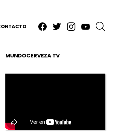
facebook
twitter
instagram
youtube
BUSCAR
CONTACTO
MUNDOCERVEZA TV