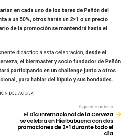
arían en cada uno de los bares de Peñón del
nta a un 50%, otros harán un 2×1 o un precio
orario de la promoción se mantendrá hasta el
ente didáctico a esta celebración,
desde el
rveza, el biermaster y socio fundador de Peñón
tará participando en un challenge junto a otros
cional, para hablar del lúpulo y sus bondades.
ÑÓN DEL ÁGUILA
Siguiente artículo
El Día Internacional de la Cerveza
se celebra en Hierbabuena con dos
promociones de 2×1 durante todo el
día