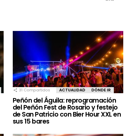
31
Compartidos
ACTUALIDAD
DÓNDE IR
Peñón del Águila: reprogramación
del Peñón Fest de Rosario y festejo
de San Patricio con Bier Hour XXL en
sus 15 bares