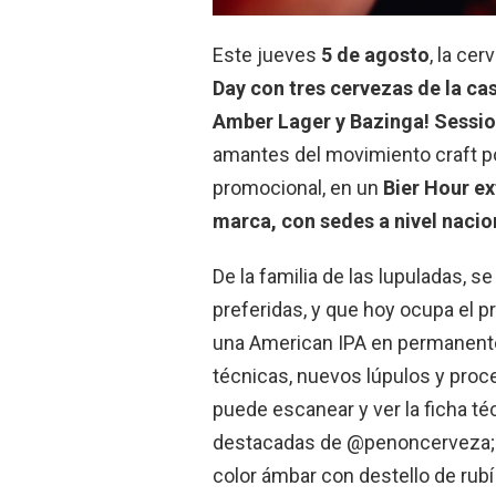
Este jueves
5 de agosto
, la ce
Day con tres cervezas de la cas
Amber Lager y Bazinga! Session
amantes del movimiento craft po
promocional, en un
Bier Hour ex
marca, con sedes a nivel nacio
De la familia de las lupuladas, s
preferidas, y que hoy ocupa el pr
una American IPA en permanente e
técnicas, nuevos lúpulos y proce
puede escanear y ver la ficha té
destacadas de @penoncerveza; l
color ámbar con destello de rub