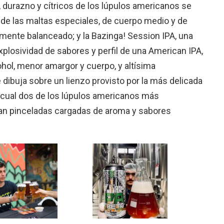
l, durazno y cítricos de los lúpulos americanos se
de las maltas especiales, de cuerpo medio y de
ente balanceado; y la Bazinga! Session IPA, una
plosividad de sabores y perfil de una American IPA,
hol, menor amargor y cuerpo, y altísima
 dibuja sobre un lienzo provisto por la más delicada
l cual dos de los lúpulos americanos más
zan pinceladas cargadas de aroma y sabores