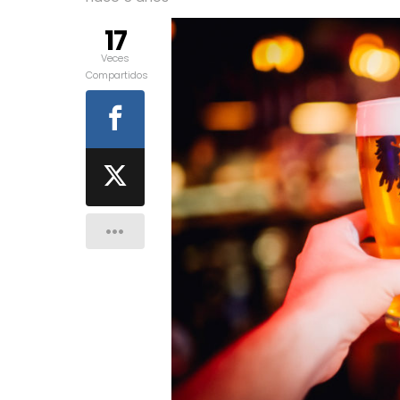
17
Veces
Compartidos