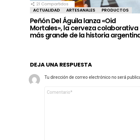
21
Compartidos
ACTUALIDAD
ARTESANALES
PRODUCTOS
Peñón Del Águila lanza «Oid
Mortales», la cerveza colaborativa
más grande de la historia argentin
DEJA UNA RESPUESTA
Tu dirección de correo electrónico no será public
Comentario
*