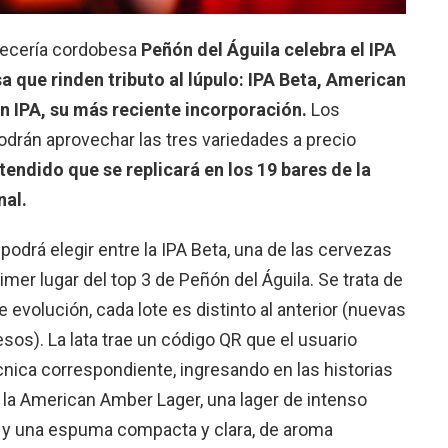
rvecería cordobesa
Peñón del Águila celebra el IPA
a que rinden tributo al lúpulo: IPA Beta, American
 IPA, su más reciente incorporación.
Los
drán aprovechar las tres variedades a precio
tendido que se replicará en los 19 bares de la
nal.
e podrá elegir entre la IPA Beta, una de las cervezas
imer lugar del top 3 de Peñón del Águila. Se trata de
volución, cada lote es distinto al anterior (nuevas
sos). La lata trae un código QR que el usuario
cnica correspondiente, ingresando en las historias
a American Amber Lager, una lager de intenso
í y una espuma compacta y clara, de aroma