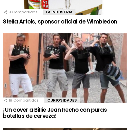
8
Compartidos
LA INDUSTRIA
Stella Artois, sponsor oficial de Wimbledon
18
Compartidos
CURIOSIDADES
¡Un cover a Billie Jean hecho con puras
botellas de cerveza!