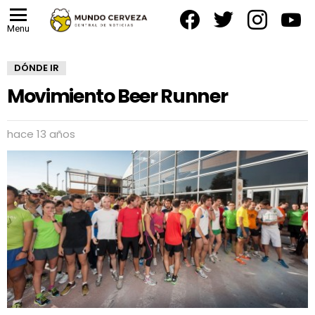
facebook
twitter
instagram
yout
Menu
DÓNDE IR
Movimiento Beer Runner
hace 13 años