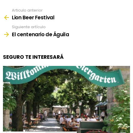
Articulo anterior
See
more
Lion Beer Festival
Siguiente artículo
El centenario de Águila
SEGURO TE INTERESARÁ