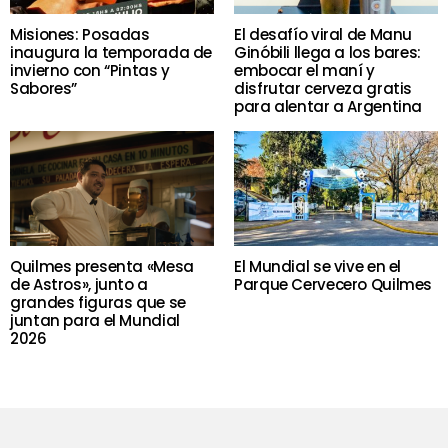
Misiones: Posadas
El desafío viral de Manu
inaugura la temporada de
Ginóbili llega a los bares:
invierno con “Pintas y
embocar el maní y
Sabores”
disfrutar cerveza gratis
para alentar a Argentina
Quilmes presenta «Mesa
El Mundial se vive en el
de Astros», junto a
Parque Cervecero Quilmes
grandes figuras que se
juntan para el Mundial
2026