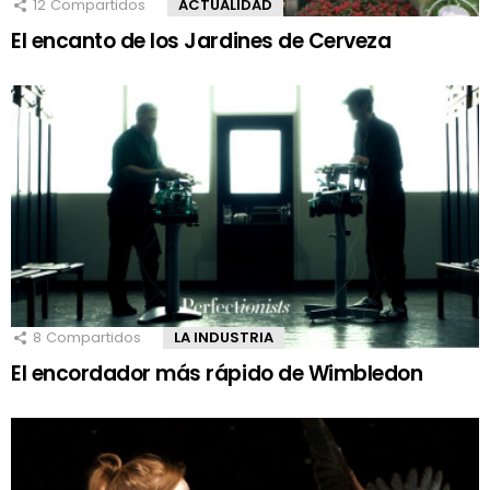
12
Compartidos
ACTUALIDAD
El encanto de los Jardines de Cerveza
8
Compartidos
LA INDUSTRIA
El encordador más rápido de Wimbledon