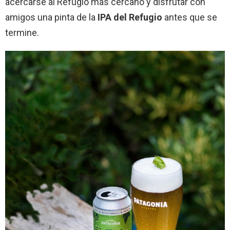
acercarse al Refugio más cercano y disfrutar con
amigos una pinta de la
IPA del Refugio
antes que se
termine.