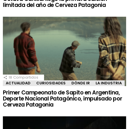
limitada del año de Cerveza Patagonia
18
Compartidos
ACTUALIDAD
CURIOSIDADES
DÓNDE IR
LA INDUSTRIA
Primer Campeonato de Sapito en Argentina,
Deporte Nacional Patagónico, impulsado por
Cerveza Patagonia