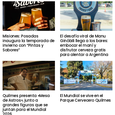
Misiones: Posadas
El desafío viral de Manu
inaugura la temporada de
Ginóbili llega a los bares:
invierno con “Pintas y
embocar el maní y
Sabores”
disfrutar cerveza gratis
para alentar a Argentina
Quilmes presenta «Mesa
El Mundial se vive en el
de Astros», junto a
Parque Cervecero Quilmes
grandes figuras que se
juntan para el Mundial
2026