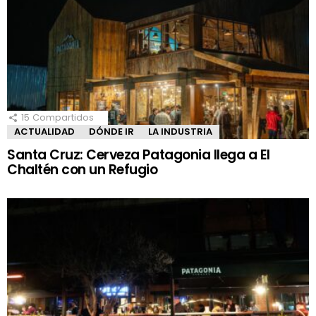
15
Compartidos
ACTUALIDAD
DÓNDE IR
LA INDUSTRIA
Santa Cruz: Cerveza Patagonia llega a El
Chaltén con un Refugio