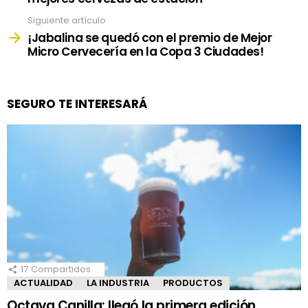
Siguiente artículo
¡Jabalina se quedó con el premio de Mejor
Micro Cervecería en la Copa 3 Ciudades!
SEGURO TE INTERESARÁ
17
Compartidos
ACTUALIDAD
LA INDUSTRIA
PRODUCTOS
Octava Canilla: llegó la primera edición