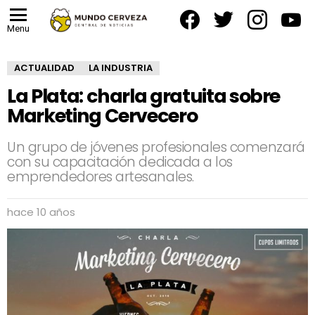
facebook
twitter
instagram
yout
Menu
ACTUALIDAD
LA INDUSTRIA
La Plata: charla gratuita sobre
Marketing Cervecero
Un grupo de jóvenes profesionales comenzará
con su capacitación dedicada a los
emprendedores artesanales.
hace 10 años