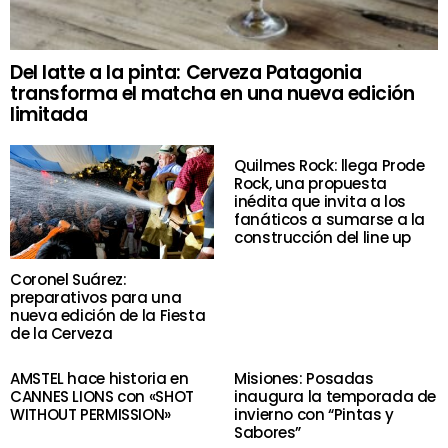
Del latte a la pinta: Cerveza Patagonia
transforma el matcha en una nueva edición
limitada
Quilmes Rock: llega Prode
Rock, una propuesta
inédita que invita a los
fanáticos a sumarse a la
construcción del line up
Coronel Suárez:
preparativos para una
nueva edición de la Fiesta
de la Cerveza
AMSTEL hace historia en
Misiones: Posadas
CANNES LIONS con «SHOT
inaugura la temporada de
WITHOUT PERMISSION»
invierno con “Pintas y
Sabores”