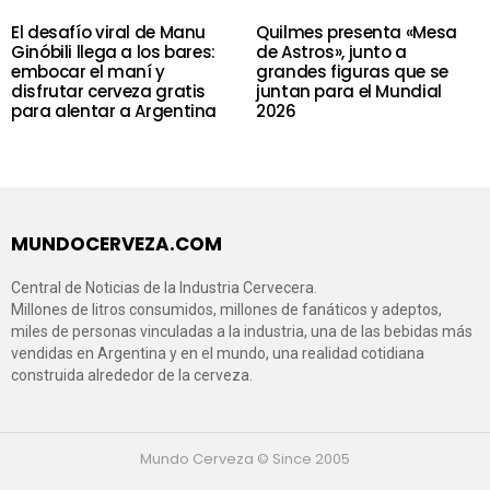
El desafío viral de Manu
Quilmes presenta «Mesa
Ginóbili llega a los bares:
de Astros», junto a
embocar el maní y
grandes figuras que se
disfrutar cerveza gratis
juntan para el Mundial
para alentar a Argentina
2026
MUNDOCERVEZA.COM
Central de Noticias de la Industria Cervecera.
Millones de litros consumidos, millones de fanáticos y adeptos,
miles de personas vinculadas a la industria, una de las bebidas más
vendidas en Argentina y en el mundo, una realidad cotidiana
construida alrededor de la cerveza.
Mundo Cerveza © Since 2005