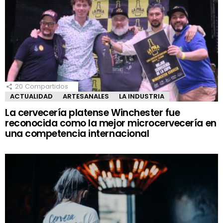
20
Compartidos
ACTUALIDAD
ARTESANALES
LA INDUSTRIA
La cervecería platense Winchester fue
reconocida como la mejor microcervecería en
una competencia internacional