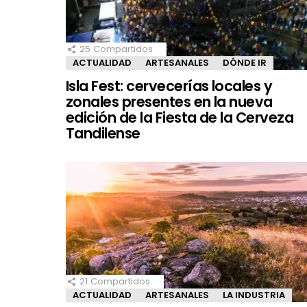
25
Compartidos
ACTUALIDAD
ARTESANALES
DÓNDE IR
Isla Fest: cervecerías locales y
zonales presentes en la nueva
edición de la Fiesta de la Cerveza
Tandilense
21
Compartidos
ACTUALIDAD
ARTESANALES
LA INDUSTRIA