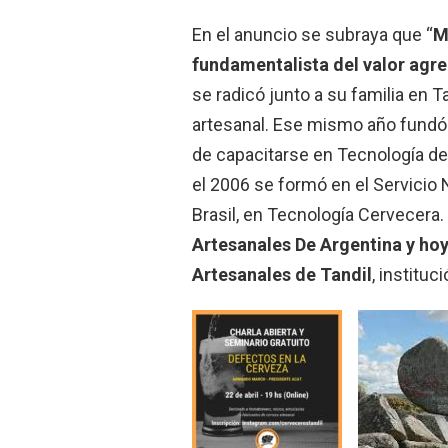
En el anuncio se subraya que “
M
fundamentalista del valor agr
se radicó junto a su familia en T
artesanal. Ese mismo año fund
de capacitarse en Tecnología de
el 2006 se formó en el Servicio 
Brasil, en Tecnología Cervecera.
Artesanales De Argentina y hoy
Artesanales de Tandil
, institu