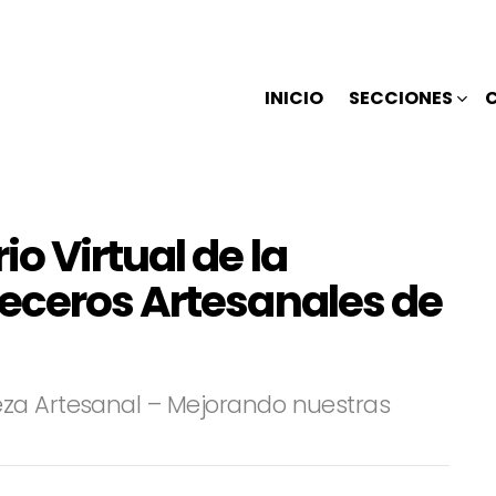
INICIO
SECCIONES
o Virtual de la
eceros Artesanales de
eza Artesanal – Mejorando nuestras