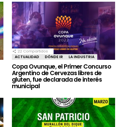
22
Compartidos
ACTUALIDAD
DÓNDE IR
LA INDUSTRIA
Copa Ovunque, el Primer Concurso
Argentino de Cervezas libres de
gluten, fue declarada de interés
municipal