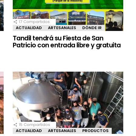
17
Compartidos
ACTUALIDAD
ARTESANALES
DÓNDE IR
Tandil tendrá su Fiesta de San
Patricio con entrada libre y gratuita
15
Compartidos
ACTUALIDAD
ARTESANALES
PRODUCTOS