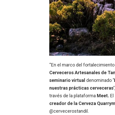
“En el marco del fortalecimiento 
Cerveceros Artesanales de Tan
seminario virtual
denominado
‘
nuestras prácticas cerveceras’
través de la plataforma
Meet.
El
creador de la Cerveza Quarry
@cervecerostandil.