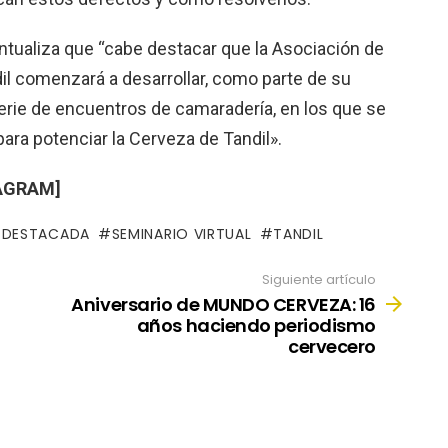
untualiza que “cabe destacar que la Asociación de
l comenzará a desarrollar, como parte de su
erie de encuentros de camaradería, en los que se
ara potenciar la Cerveza de Tandil».
TAGRAM]
DESTACADA
SEMINARIO VIRTUAL
TANDIL
Siguiente artículo
Aniversario de MUNDO CERVEZA: 16
años haciendo periodismo
cervecero