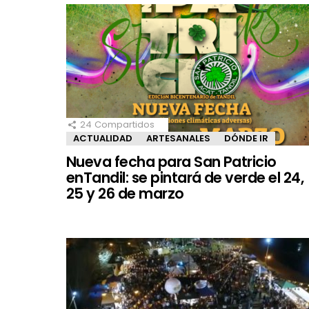
24
Compartidos
ACTUALIDAD
ARTESANALES
DÓNDE IR
Nueva fecha para San Patricio
enTandil: se pintará de verde el 24,
25 y 26 de marzo