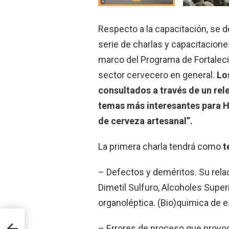
Respecto a la capacitación, se d
serie de charlas y capacitacion
marco del Programa de Fortalecim
sector cervecero en general.
Lo
consultados a través de un rel
temas más interesantes para H
de cerveza artesanal”.
La primera charla tendrá como
t
– Defectos y deméritos. Su relac
Dimetil Sulfuro, Alcoholes Super
organoléptica. (Bio)quimica de
io
– Errores de proceso que provo