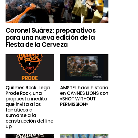
Coronel Suárez: preparativos
para una nueva edición de la
Fiesta de la Cerveza
Quilmes Rock: llega
AMSTEL hace historia
Prode Rock, una
en CANNES LIONS con
propuesta inédita
«SHOT WITHOUT
que invita a los
PERMISSION»
fanáticos a
sumarse a la
construcción del line
up