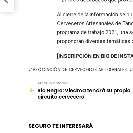
Al cierre de la información se p
Cerveceros Artesanales de Tandi
programa de trabajo 2021, una s
propondrán diversas temáticas p
[INSCRIPCIÓN EN BIO DE INS
ASOCIACIÓN DE CERVECEROS ARTESANALES
Articulo anterior
See
more
Río Negro: Viedma tendrá su propio
circuito cervecero
SEGURO TE INTERESARÁ