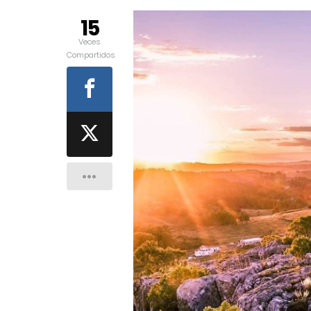
15
Veces
Compartidos