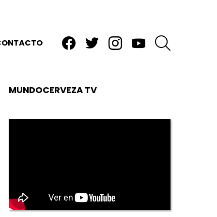
facebook
twitter
instagram
youtube
BUSCAR
CONTACTO
MUNDOCERVEZA TV