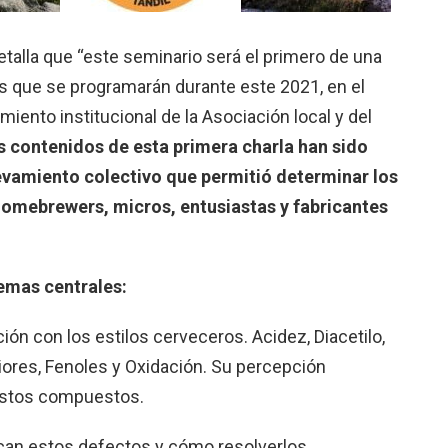
etalla que “este seminario será el primero de una
es que se programarán durante este 2021, en el
iento institucional de la Asociación local y del
s contenidos de esta primera charla han sido
evamiento colectivo que permitió determinar los
omebrewers, micros, entusiastas y fabricantes
emas centrales:
ión con los estilos cerveceros. Acidez, Diacetilo,
iores, Fenoles y Oxidación. Su percepción
 estos compuestos.
can estos defectos y cómo resolverlos.