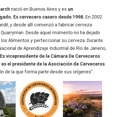
arch
nació en Buenos Aires y es
un
egado. Es cervecero casero desde 1998.
En 2002
andil, y desde allí comenzó a fabricar cerveza
ó Quarryman. Desde aquel momento no ha dejado
 los Alimentos y perfeccionar su cerveza. Durante
Nacional de Aprendizaje Industrial de Río de Janerio,
Es vicepresidente de la Cámara De Cerveceros
 es el presidente de la Asociación de Cerveceros
ción de la que forma parte desde sus orígenes”.