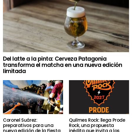
Del latte a la pinta: Cerveza Patagonia
transforma el matcha en una nueva edición
limitada
Coronel Suárez:
Quilmes Rock: llega Prode
preparativos para una
Rock, una propuesta
nueva edición de la Fiesta
inédita que invita a los