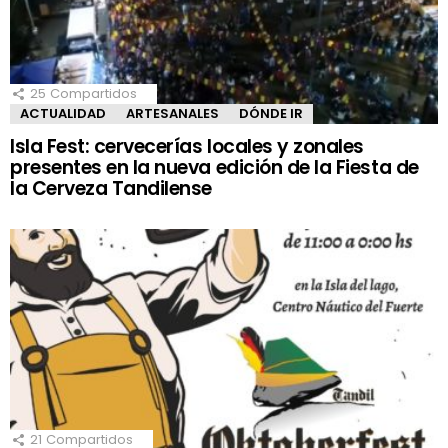
25
Compartidos
ACTUALIDAD
ARTESANALES
DÓNDE IR
Isla Fest: cervecerías locales y zonales
presentes en la nueva edición de la Fiesta de
la Cerveza Tandilense
21
Compartidos