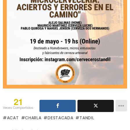
21
Veces Compartidos
ACAT
CHARLA
DESTACADA
TANDIL