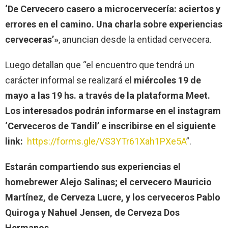
‘De Cervecero casero a microcervecería: aciertos y
errores en el camino. Una charla sobre experiencias
cerveceras’»
, anuncian desde la entidad cervecera.
Luego detallan que “el encuentro que tendrá un
carácter informal se realizará el
miércoles 19 de
mayo a las 19 hs. a través de la plataforma Meet.
Los interesados podrán informarse en el instagram
‘Cerveceros de Tandil’ e inscribirse en el siguiente
link:
https://forms.gle/VS3YTr61Xah1PXe5A
”.
Estarán compartiendo sus experiencias el
homebrewer Alejo Salinas; el cervecero Mauricio
Martínez, de Cerveza Lucre, y los cerveceros Pablo
Quiroga y Nahuel Jensen, de Cerveza Dos
Hermanos.