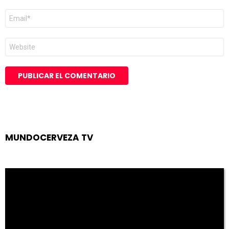
Correo
electrónico
*
Web
MUNDOCERVEZA TV