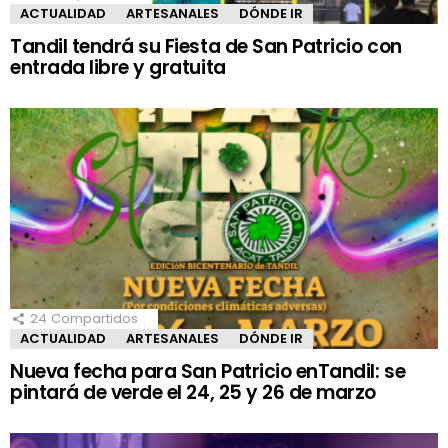
ACTUALIDAD
ARTESANALES
DÓNDE IR
Tandil tendrá su Fiesta de San Patricio con
entrada libre y gratuita
24
Compartidos
ACTUALIDAD
ARTESANALES
DÓNDE IR
Nueva fecha para San Patricio enTandil: se
pintará de verde el 24, 25 y 26 de marzo