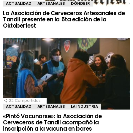
ACTUALIDAD
ARTESANALES
DÓNDE IR
La Asociación de Cerveceros Artesanales de
Tandil presente en la 5ta edición de la
Oktoberfest
22
Compartidos
ACTUALIDAD
ARTESANALES
LA INDUSTRIA
«Pintó Vacunarse»: la Asociación de
Cerveceros de Tandil acompañó la
inscripción a la vacuna en bares