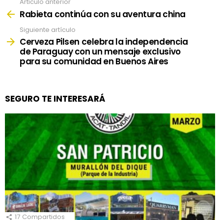
Articulo anterior
See
more
Rabieta continúa con su aventura china
Siguiente artículo
Cerveza Pilsen celebra la independencia
de Paraguay con un mensaje exclusivo
para su comunidad en Buenos Aires
SEGURO TE INTERESARÁ
17
Compartidos