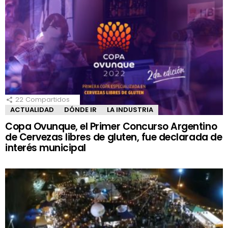
22
Compartidos
ACTUALIDAD
DÓNDE IR
LA INDUSTRIA
Copa Ovunque, el Primer Concurso Argentino
de Cervezas libres de gluten, fue declarada de
interés municipal