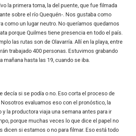
lvo la primera toma, la del puente, que fue filmada
ante sobre el río Quequén-. Nos gustaba como
 Era como un lugar neutro. No queríamos quedarnos
ata porque Quilmes tiene presencia en todo el país.
lo las rutas son de Olavarría. Allí en la playa, entre
brán trabajado 400 personas. Estuvimos grabando
 la mañana hasta las 19, cuando se iba.
 decía si se podía o no. Eso corta el proceso de
. Nosotros evaluamos eso con el pronóstico, la
y la productora viaja una semana antes para ir
mpo, porque muchas veces lo que dice el papel no
os dicen si estamos o no para filmar. Eso está todo