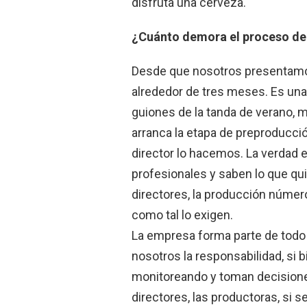
disfruta una cerveza.
¿Cuánto demora el proceso de
Desde que nosotros presentamos 
alrededor de tres meses. Es una
guiones de la tanda de verano, m
arranca la etapa de preproducció
director lo hacemos. La verdad
profesionales y saben lo que qu
directores, la producción número
como tal lo exigen.
La empresa forma parte de todo 
nosotros la responsabilidad, si 
monitoreando y toman decisiones
directores, las productoras, si s