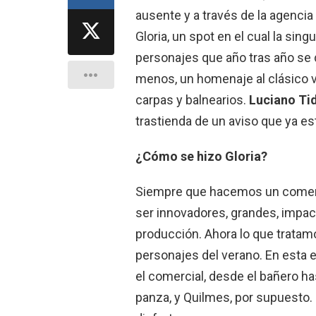
ausente y a través de la agencia
Gloria, un spot en el cual la sin
personajes que año tras año se da
menos, un homenaje al clásico v
carpas y balnearios.
Luciano Ti
trastienda de un aviso que ya es
¿Cómo se hizo Gloria?
Siempre que hacemos un comerci
ser innovadores, grandes, impac
producción. Ahora lo que tratam
personajes del verano. En esta 
el comercial, desde el bañero h
panza, y Quilmes, por supuesto.