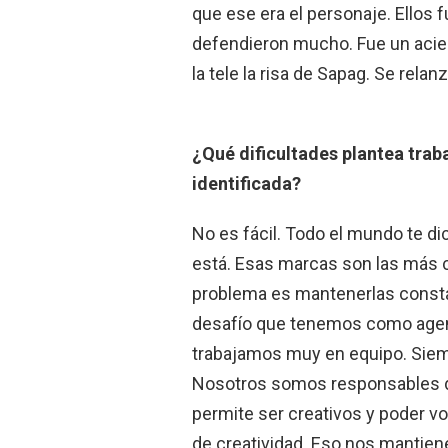
que ese era el personaje. Ellos 
defendieron mucho. Fue un aciert
la tele la risa de Sapag. Se relan
¿Qué dificultades plantea trab
identificada?
No es fácil. Todo el mundo te di
está. Esas marcas son las más 
problema es mantenerlas consta
desafío que tenemos como agenc
trabajamos muy en equipo. Siemp
Nosotros somos responsables de
permite ser creativos y poder vo
de creatividad. Eso nos mantiene 