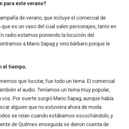
n para este verano?
ampaña de verano, que incluye el comercial de
 que es un vaso del cual salen personajes, tanto en
 En radio estamos poniendo la locución del
ontramos a Mario Sapag y vino bárbaro porque le
 el tiempo.
enemos que locutar, fue todo un tema. El comercial
 también el audio. Teníamos un tema muy popular,
a voz. Por suerte surgió Mario Sapag, aunque había
scar alguien que no estuviera ahora de moda.
 todos se reían cuando estábamos escuchándolo, y
gente de Quilmes enseguida se dieron cuenta de