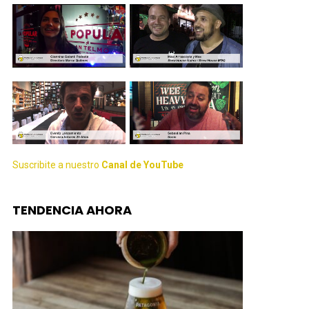
Suscribite a nuestro
Canal de YouTube
TENDENCIA AHORA