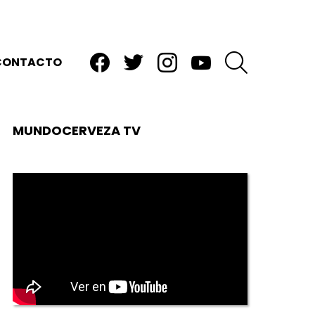
facebook
twitter
instagram
youtube
BUSCAR
CONTACTO
MUNDOCERVEZA TV