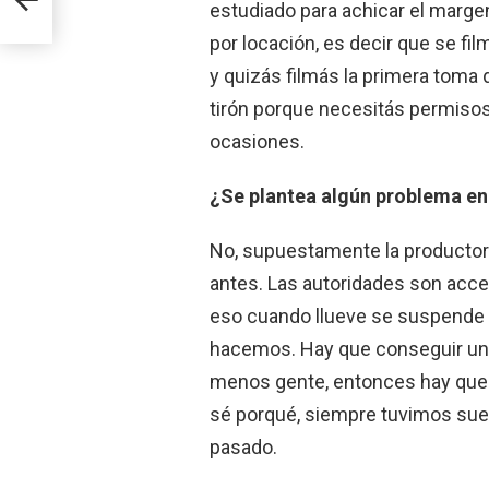
estudiado para achicar el marge
por locación, es decir que se fil
y quizás filmás la primera toma 
tirón porque necesitás permisos 
ocasiones.
¿Se plantea algún problema en
No, supuestamente la productor
antes. Las autoridades son acces
eso cuando llueve se suspende 
hacemos. Hay que conseguir un 
menos gente, entonces hay que e
sé porqué, siempre tuvimos suer
pasado.