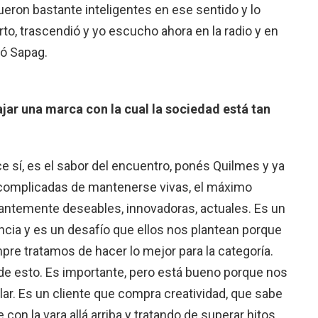
fueron bastante inteligentes en ese sentido y lo
o, trascendió y yo escucho ahora en la radio y en
zó Sapag.
ajar una marca con la cual la sociedad está tan
ce sí, es el sabor del encuentro, ponés Quilmes y ya
complicadas de mantenerse vivas, el máximo
ntemente deseables, innovadoras, actuales. Es un
ia y es un desafío que ellos nos plantean porque
re tratamos de hacer lo mejor para la categoría.
 esto. Es importante, pero está bueno porque nos
lar. Es un cliente que compra creatividad, que sabe
con la vara allá arriba y tratando de superar hitos