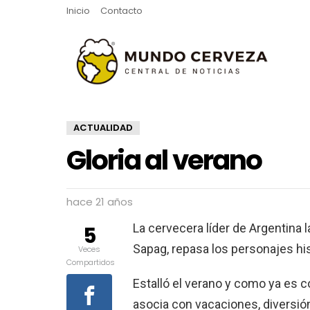
Inicio
Contacto
ACTUALIDAD
Gloria al verano
hace 21 años
La cervecera líder de Argentina l
5
Sapag, repasa los personajes his
Veces
Compartidos
Estalló el verano y como ya es 
asocia con vacaciones, diversió