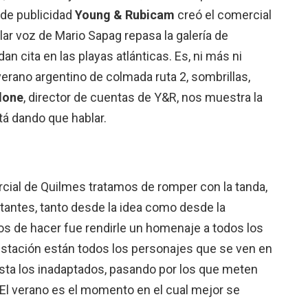
 de publicidad
Young & Rubicam
creó el comercial
gular voz de Mario Sapag repasa la galería de
n cita en las playas atlánticas. Es, ni más ni
erano argentino de colmada ruta 2, sombrillas,
done
, director de cuentas de Y&R, nos muestra la
tá dando que hablar.
al de Quilmes tratamos de romper con la tanda,
tantes, tanto desde la idea como desde la
os de hacer fue rendirle un homenaje a todos los
estación están todos los personajes que se ven en
asta los inadaptados, pasando por los que meten
 El verano es el momento en el cual mejor se