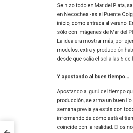
Se hizo todo en Mar del Plata, sa
en Necochea -es el Puente Colg
inicio, como entrada al verano.
sólo con imágenes de Mar del Pl
La idea era mostrar más, por ejemp
modelos, extra y producción ha
desde que salía el sol a las 6 de
Y apostando al buen tiempo…
Apostando al gurú del tiempo que
producción, se arma un buen lío
semana previa ya estás con todo 
informando de cómo está el tie
coincide con la realidad. Ellos n