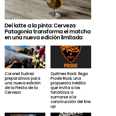
Del latte a la pinta: Cerveza
Patagonia transforma el matcha
en una nueva edición limitada
Coronel Suárez:
Quilmes Rock: llega
preparativos para
Prode Rock, una
una nueva edición
propuesta inédita
de la Fiesta de la
que invita a los
Cerveza
fanáticos a
sumarse a la
construcción del line
up