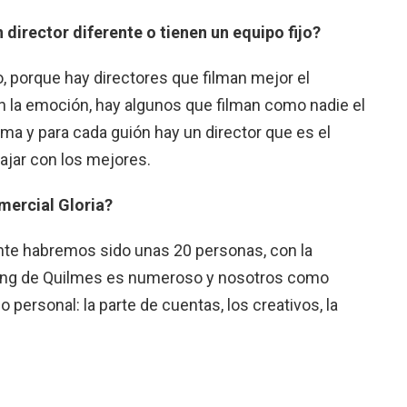
director diferente o tienen un equipo fijo?
, porque hay directores que filman mejor el
en la emoción, hay algunos que filman como nadie el
ma y para cada guión hay un director que es el
ajar con los mejores.
mercial Gloria?
ente habremos sido unas 20 personas, con la
ting de Quilmes es numeroso y nosotros como
ersonal: la parte de cuentas, los creativos, la