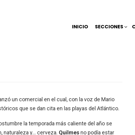
INICIO
SECCIONES
anzó un comercial en el cual, con la voz de Mario
tóricos que se dan cita en las playas del Atlántico.
costumbre la temporada más caliente del año se
n, naturaleza y… cerveza.
Quilmes
no podía estar