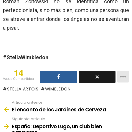
Roman Zoltowski no se identifica como un
perfeccionista, sino más bien, como una persona que
se atreve a entrar donde los ángeles no se aventuran
a pisar.
#StellaWimbledon
14
Veces Compartidos
STELLA ARTOIS
WIMBLEDON
Articulo anterior
See
more
El encanto de los Jardines de Cerveza
Siguiente artículo
España: Deportivo Lugo, un club bien