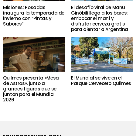
Misiones: Posadas
El desafío viral de Manu
inaugura la temporada de
Ginóbili llega a los bares:
invierno con “Pintas y
embocar el maní y
Sabores”
disfrutar cerveza gratis
para alentar a Argentina
Quilmes presenta «Mesa
El Mundial se vive en el
de Astros», junto a
Parque Cervecero Quilmes
grandes figuras que se
juntan para el Mundial
2026