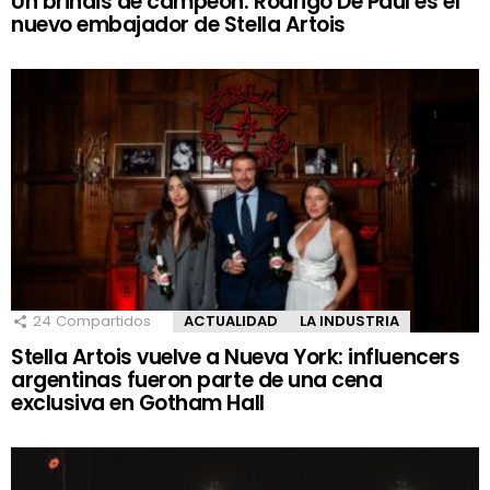
Un brindis de campeón: Rodrigo De Paul es el
nuevo embajador de Stella Artois
24
Compartidos
ACTUALIDAD
LA INDUSTRIA
Stella Artois vuelve a Nueva York: influencers
argentinas fueron parte de una cena
exclusiva en Gotham Hall