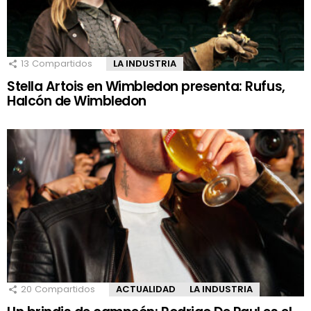
13
Compartidos
LA INDUSTRIA
Stella Artois en Wimbledon presenta: Rufus,
Halcón de Wimbledon
20
Compartidos
ACTUALIDAD
LA INDUSTRIA