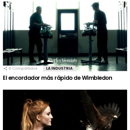
8
Compartidos
LA INDUSTRIA
El encordador más rápido de Wimbledon