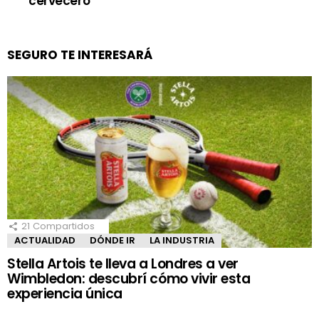
cervecero
SEGURO TE INTERESARÁ
21
Compartidos
ACTUALIDAD
DÓNDE IR
LA INDUSTRIA
Stella Artois te lleva a Londres a ver
Wimbledon: descubrí cómo vivir esta
experiencia única