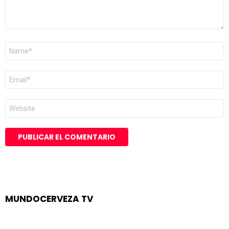
Nombre
*
Correo
electrónico
*
Web
MUNDOCERVEZA TV