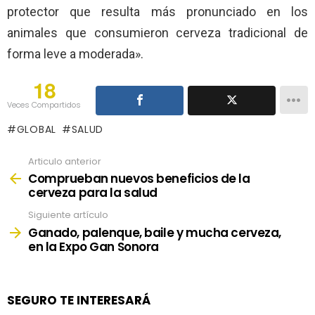
protector que resulta más pronunciado en los
animales que consumieron cerveza tradicional de
forma leve a moderada».
18
Veces Compartidos
GLOBAL
SALUD
Articulo anterior
See
more
Comprueban nuevos beneficios de la
cerveza para la salud
Siguiente artículo
Ganado, palenque, baile y mucha cerveza,
en la Expo Gan Sonora
SEGURO TE INTERESARÁ