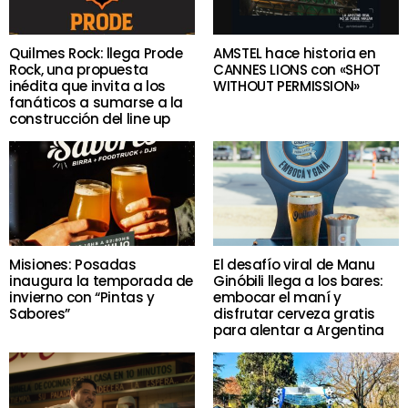
Quilmes Rock: llega Prode
AMSTEL hace historia en
Rock, una propuesta
CANNES LIONS con «SHOT
inédita que invita a los
WITHOUT PERMISSION»
fanáticos a sumarse a la
construcción del line up
Misiones: Posadas
El desafío viral de Manu
inaugura la temporada de
Ginóbili llega a los bares:
invierno con “Pintas y
embocar el maní y
Sabores”
disfrutar cerveza gratis
para alentar a Argentina