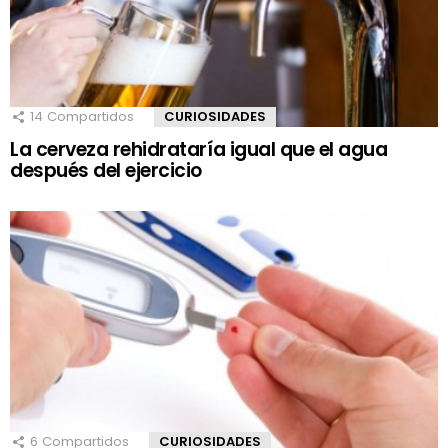
14
Compartidos
CURIOSIDADES
La cerveza rehidrataría igual que el agua
después del ejercicio
6
Compartidos
CURIOSIDADES