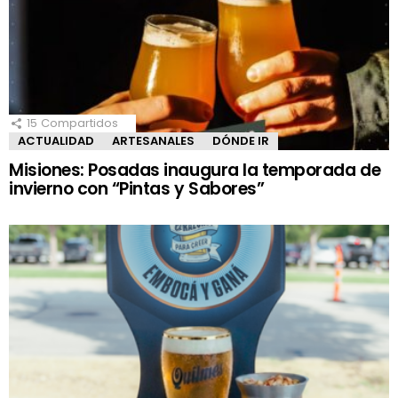
15
Compartidos
ACTUALIDAD
ARTESANALES
DÓNDE IR
Misiones: Posadas inaugura la temporada de
invierno con “Pintas y Sabores”