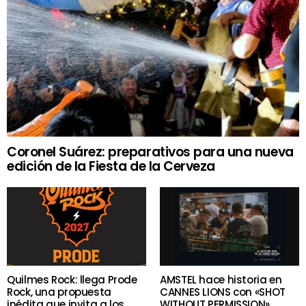
Coronel Suárez: preparativos para una nueva
edición de la Fiesta de la Cerveza
Quilmes Rock: llega Prode
AMSTEL hace historia en
Rock, una propuesta
CANNES LIONS con «SHOT
inédita que invita a los
WITHOUT PERMISSION»