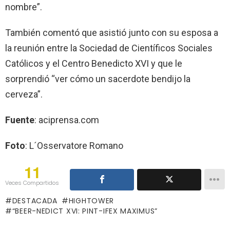
nombre”.
También comentó que asistió junto con su esposa a
la reunión entre la Sociedad de Científicos Sociales
Católicos y el Centro Benedicto XVI y que le
sorprendió “ver cómo un sacerdote bendijo la
cerveza”.
Fuente
: aciprensa.com
Foto
: L´Osservatore Romano
11
Veces Compartidos
DESTACADA
HIGHTOWER
“BEER-NEDICT XVI: PINT-IFEX MAXIMUS”