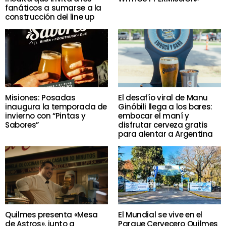
fanáticos a sumarse a la
construcción del line up
Misiones: Posadas
El desafío viral de Manu
inaugura la temporada de
Ginóbili llega a los bares:
invierno con “Pintas y
embocar el maní y
Sabores”
disfrutar cerveza gratis
para alentar a Argentina
Quilmes presenta «Mesa
El Mundial se vive en el
de Astros», junto a
Parque Cervecero Quilmes