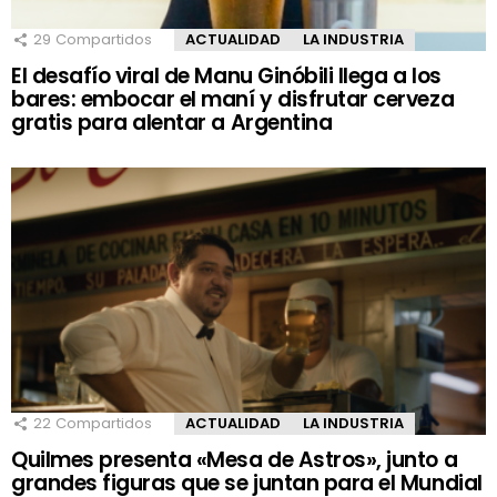
29
Compartidos
ACTUALIDAD
LA INDUSTRIA
El desafío viral de Manu Ginóbili llega a los
bares: embocar el maní y disfrutar cerveza
gratis para alentar a Argentina
22
Compartidos
ACTUALIDAD
LA INDUSTRIA
Quilmes presenta «Mesa de Astros», junto a
grandes figuras que se juntan para el Mundial