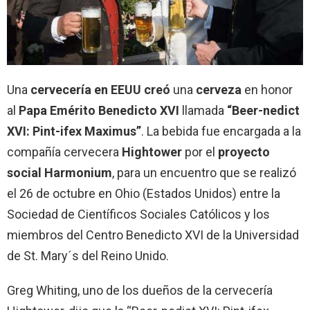
Una
cervecería en EEUU creó
una
cerveza
en honor
al
Papa Emérito Benedicto XVI
llamada
“Beer-nedict
XVI: Pint-ifex Maximus”
. La bebida fue encargada a la
compañía cervecera
Hightower
por el
proyecto
social Harmonium
, para un encuentro que se realizó
el 26 de octubre en Ohio (Estados Unidos) entre la
Sociedad de Científicos Sociales Católicos y los
miembros del Centro Benedicto XVI de la Universidad
de St. Mary´s del Reino Unido.
Greg Whiting, uno de los dueños de la cervecería