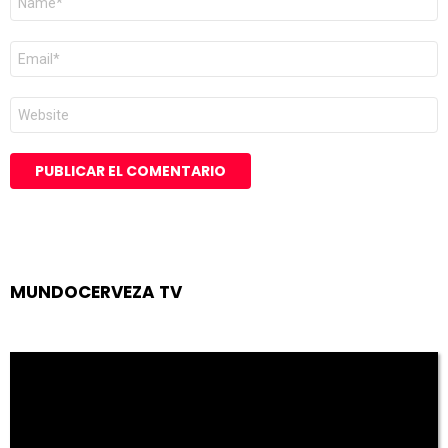
*
Correo
electrónico
*
Web
MUNDOCERVEZA TV