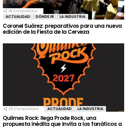
18
Compartidos
ACTUALIDAD
DÓNDE IR
LA INDUSTRIA
Coronel Suárez: preparativos para una nueva
edición de la Fiesta de la Cerveza
29
Compartidos
ACTUALIDAD
LA INDUSTRIA
Quilmes Rock: llega Prode Rock, una
propuesta inédita que invita a los fanáticos a