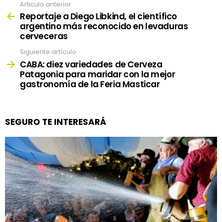
Articulo anterior
See
more
Reportaje a Diego Libkind, el científico
argentino más reconocido en levaduras
cerveceras
Siguiente artículo
CABA: diez variedades de Cerveza
Patagonia para maridar con la mejor
gastronomía de la Feria Masticar
SEGURO TE INTERESARÁ