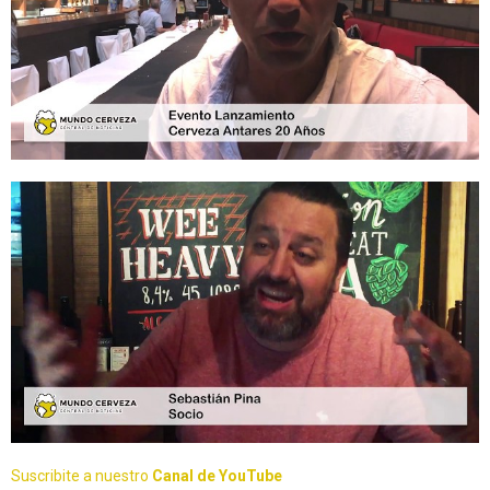
Suscribite a nuestro
Canal de YouTube