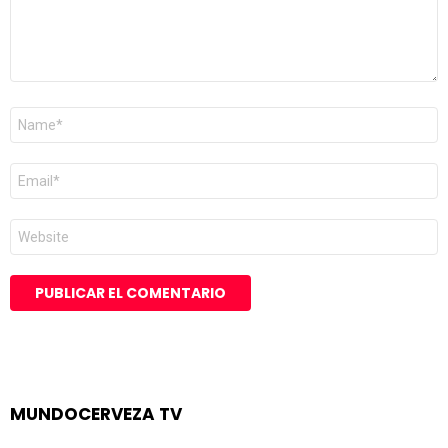
Nombre
*
Correo
electrónico
*
Web
MUNDOCERVEZA TV