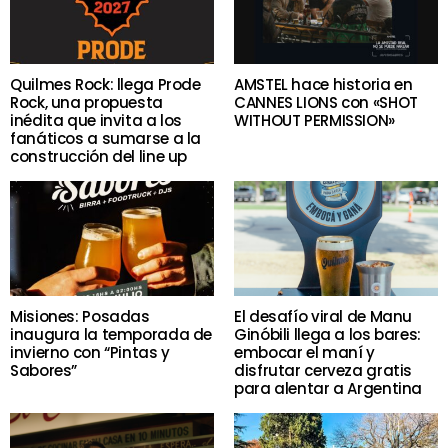
Quilmes Rock: llega Prode
AMSTEL hace historia en
Rock, una propuesta
CANNES LIONS con «SHOT
inédita que invita a los
WITHOUT PERMISSION»
fanáticos a sumarse a la
construcción del line up
Misiones: Posadas
El desafío viral de Manu
inaugura la temporada de
Ginóbili llega a los bares:
invierno con “Pintas y
embocar el maní y
Sabores”
disfrutar cerveza gratis
para alentar a Argentina