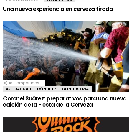
Una nueva experiencia en cerveza tirada
18
Compartidos
ACTUALIDAD
DÓNDE IR
LA INDUSTRIA
Coronel Suárez: preparativos para una nueva
edición de la Fiesta de la Cerveza