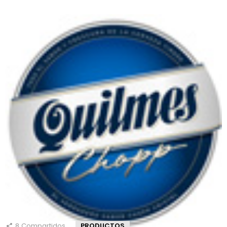
8
Compartidos
PRODUCTOS