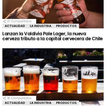
21
Compartidos
ACTUALIDAD
LA INDUSTRIA
PRODUCTOS
Lanzan la Valdivia Pale Lager, la nueva
cerveza tributo a la capital cervecera de Chile
18
Compartidos
ACTUALIDAD
LA INDUSTRIA
PRODUCTOS