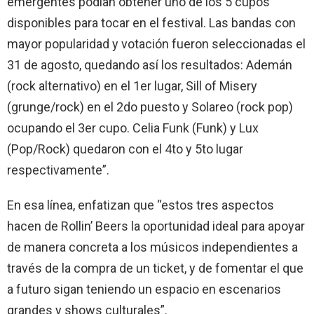
emergentes podían obtener uno de los 5 cupos
disponibles para tocar en el festival. Las bandas con
mayor popularidad y votación fueron seleccionadas el
31 de agosto, quedando así los resultados: Ademán
(rock alternativo) en el 1er lugar, Sill of Misery
(grunge/rock) en el 2do puesto y Solareo (rock pop)
ocupando el 3er cupo. Celia Funk (Funk) y Lux
(Pop/Rock) quedaron con el 4to y 5to lugar
respectivamente”.
En esa línea, enfatizan que “estos tres aspectos
hacen de Rollin’ Beers la oportunidad ideal para apoyar
de manera concreta a los músicos independientes a
través de la compra de un ticket, y de fomentar el que
a futuro sigan teniendo un espacio en escenarios
grandes y shows culturales”.