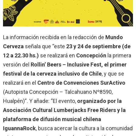
La información recibida en la redacción de
Mundo
Cerveza
señala que “este
23 y 24 de septiembre (de
12 a 22.30 hs.)
se realizará en
Concepción
la primera
versión del
Rollin’ Beers – Inclusive Fest, el primer
festival de la cerveza inclusivo de Chile
, y que se
realizará en el
Centro de Convenciones SurActivo
(Autopista Concepción – Talcahuano Nº8590,
Hualpén)”. Y añade: “El evento,
organizado por la
Asociación Cultural Lumberjacks Free Riders y la
plataforma de difusión musical chilena
IguannaRock
, busca acercar la cultura a la comunidad