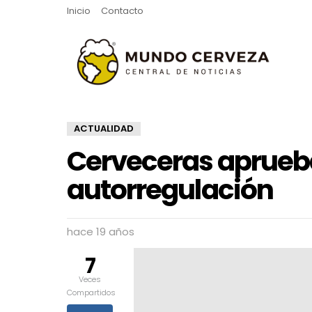
Inicio
Contacto
ACTUALIDAD
Cerveceras aprueb
autorregulación
hace 19 años
7
Veces
Compartidos