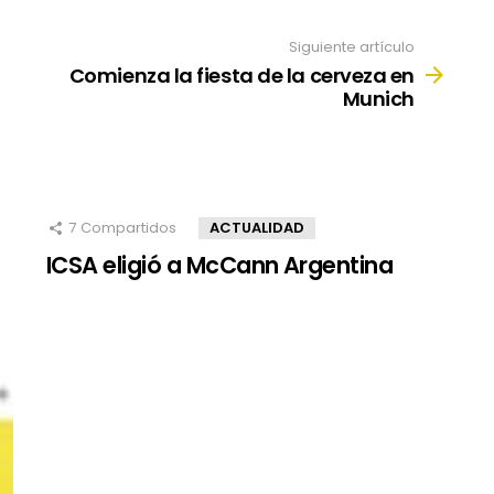
Siguiente artículo
Comienza la fiesta de la cerveza en
Munich
7
Compartidos
ACTUALIDAD
ICSA eligió a McCann Argentina