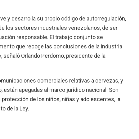
e y desarrolla su propio código de autorregulación,
 de los sectores industriales venezolanos, de ser
uación responsable. El trabajo conjunto se
mento que recoge las conclusiones de la industria
», señaló Orlando Perdomo, presidente de la
comunicaciones comerciales relativas a cervezas, y
, están apegadas al marco jurídico nacional. Son
 protección de los niños, niñas y adolescentes, la
to de la Ley.