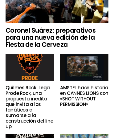
Coronel Suárez: preparativos
para una nueva edición de la
Fiesta de la Cerveza
Quilmes Rock: llega
AMSTEL hace historia
Prode Rock, una
en CANNES LIONS con
propuesta inédita
«SHOT WITHOUT
que invita a los
PERMISSION»
fanáticos a
sumarse a la
construcción del line
up