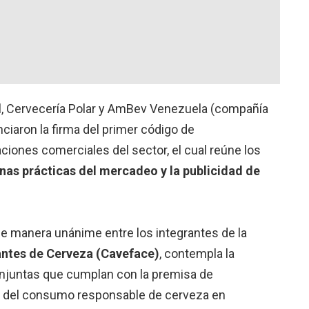
l, Cervecería Polar y AmBev Venezuela (compañía
ciaron la firma del primer código de
ciones comerciales del sector, el cual reúne los
nas prácticas del mercadeo y la publicidad de
de manera unánime entre los integrantes de la
ntes de Cerveza (Caveface)
, contempla la
njuntas que cumplan con la premisa de
 del consumo responsable de cerveza en