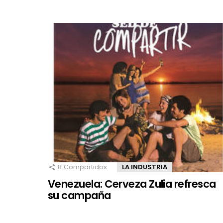
8
Compartidos
LA INDUSTRIA
Venezuela: Cerveza Zulia refresca
su campaña