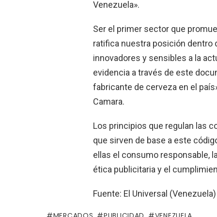
Venezuela».
Ser el primer sector que promuev
ratifica nuestra posición dentro
innovadores y sensibles a la act
evidencia a través de este docu
fabricante de cerveza en el país
Camara.
Los principios que regulan las 
que sirven de base a este código
ellas el consumo responsable, la
ética publicitaria y el cumplimien
Fuente: El Universal (Venezuela)
MERCADOS
PUBLICIDAD
VENEZUELA