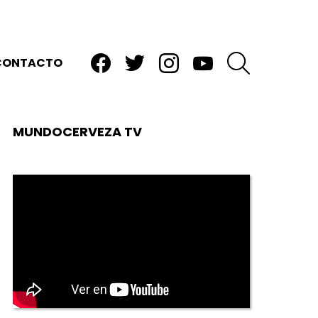
facebook
twitter
instagram
youtube
BUSCAR
CONTACTO
MUNDOCERVEZA TV