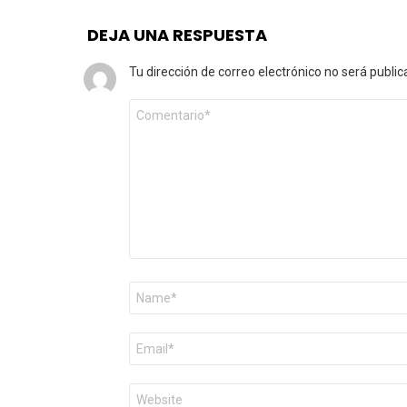
DEJA UNA RESPUESTA
Tu dirección de correo electrónico no será public
Comentario
*
Nombre
*
Correo
electrónico
*
Web