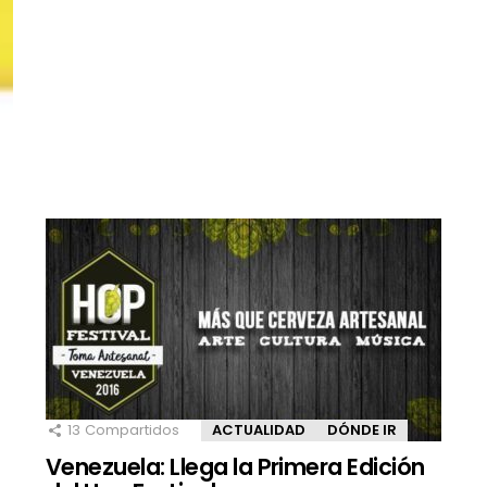
13
Compartidos
ACTUALIDAD
DÓNDE IR
Venezuela: Llega la Primera Edición