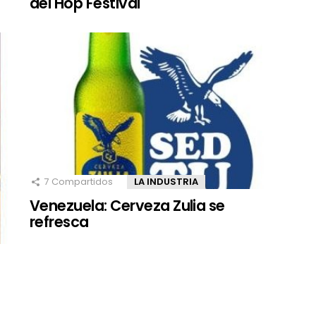
del Hop Festival
7
Compartidos
LA INDUSTRIA
Venezuela: Cerveza Zulia se
refresca