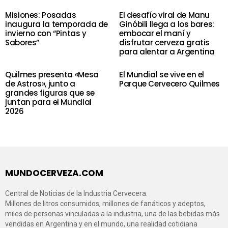
Misiones: Posadas
El desafío viral de Manu
inaugura la temporada de
Ginóbili llega a los bares:
invierno con “Pintas y
embocar el maní y
Sabores”
disfrutar cerveza gratis
para alentar a Argentina
Quilmes presenta «Mesa
El Mundial se vive en el
de Astros», junto a
Parque Cervecero Quilmes
grandes figuras que se
juntan para el Mundial
2026
MUNDOCERVEZA.COM
Central de Noticias de la Industria Cervecera.
Millones de litros consumidos, millones de fanáticos y adeptos,
miles de personas vinculadas a la industria, una de las bebidas más
vendidas en Argentina y en el mundo, una realidad cotidiana