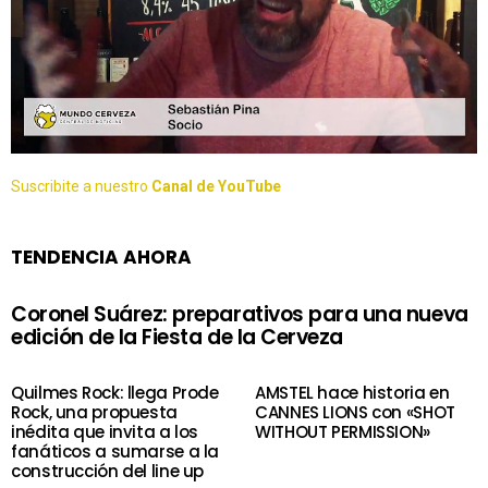
Suscribite a nuestro
Canal de YouTube
TENDENCIA AHORA
Coronel Suárez: preparativos para una nueva
edición de la Fiesta de la Cerveza
Quilmes Rock: llega Prode
AMSTEL hace historia en
Rock, una propuesta
CANNES LIONS con «SHOT
inédita que invita a los
WITHOUT PERMISSION»
fanáticos a sumarse a la
construcción del line up