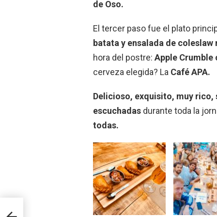
de Oso.
El tercer paso fue el plato princi
batata y ensalada de coleslaw 
hora del postre:
Apple Crumble 
cerveza elegida? La
Café APA.
Delicioso, exquisito, muy rico,
escuchadas
durante toda la jor
todas.
nes
e: