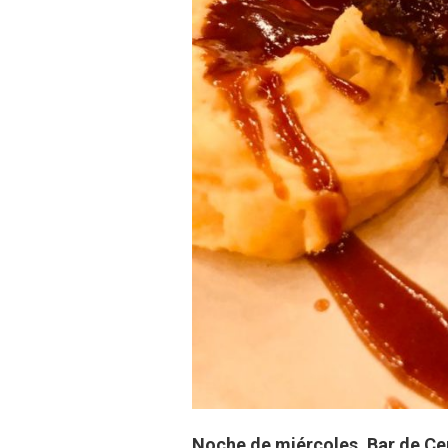
Noche de miércoles. Bar de Ce