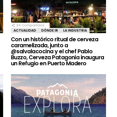
34
Compartidos
ACTUALIDAD
DÓNDE IR
LA INDUSTRIA
Con un histórico ritual de cerveza
caramelizada, junto a
@salvalacocina y el chef Pablo
Buzzo, Cerveza Patagonia inaugura
un Refugio en Puerto Madero