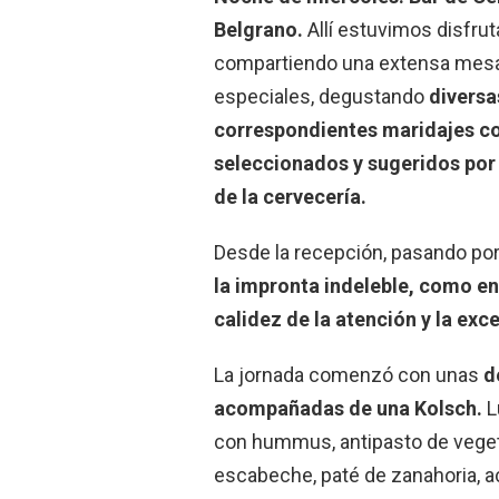
Belgrano.
Allí estuvimos disfru
compartiendo una extensa mesa, 
especiales, degustando
diversa
correspondientes maridajes co
seleccionados y sugeridos por
de la cervecería.
Desde la recepción, pasando por 
la impronta indeleble, como en
calidez de la atención y la exc
La jornada comenzó con unas
d
acompañadas de una Kolsch.
L
con hummus, antipasto de veget
escabeche, paté de zanahoria, a