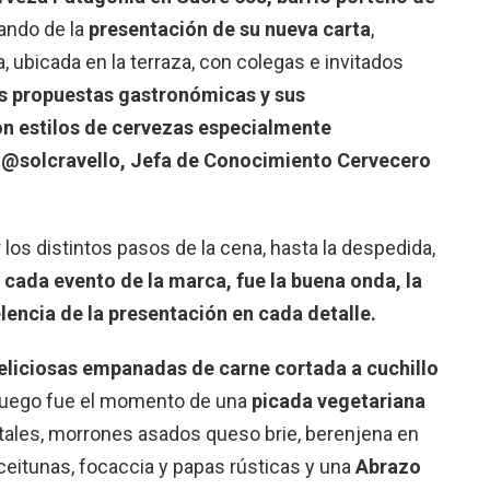
tando de la
presentación de su nueva carta
,
ubicada en la terraza, con colegas e invitados
s propuestas gastronómicas y sus
n estilos de cervezas especialmente
 @solcravello, Jefa de Conocimiento Cervecero
los distintos pasos de la cena, hasta la despedida,
 cada evento de la marca, fue la buena onda, la
elencia de la presentación en cada detalle.
eliciosas empanadas de carne cortada a cuchillo
uego fue el momento de una
picada vegetariana
ales, morrones asados queso brie, berenjena en
ceitunas, focaccia y papas rústicas y una
Abrazo