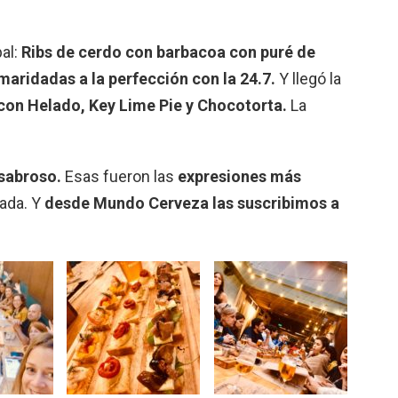
pal:
Ribs de cerdo con barbacoa con puré de
maridadas a la perfección con la 24.7.
Y llegó la
con Helado, Key Lime Pie y Chocotorta.
La
 sabroso.
Esas fueron las
expresiones más
nada. Y
desde Mundo Cerveza las suscribimos a