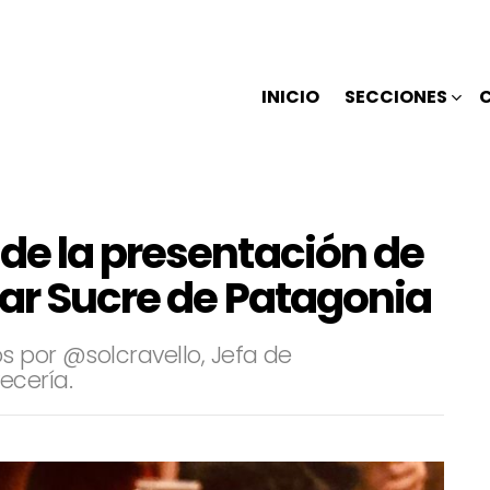
INICIO
SECCIONES
de la presentación de
Bar Sucre de Patagonia
s por @solcravello, Jefa de
ecería.