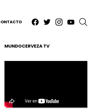
facebook
twitter
instagram
youtube
BUSCAR
CONTACTO
MUNDOCERVEZA TV