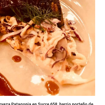
rveza Patagonia en Sucre 658, barrio porteño de