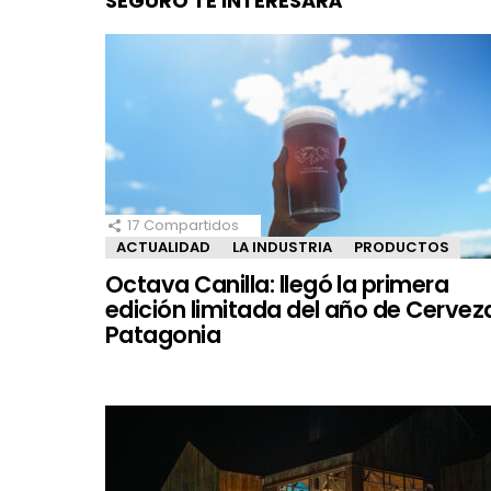
SEGURO TE INTERESARÁ
17
Compartidos
ACTUALIDAD
LA INDUSTRIA
PRODUCTOS
Octava Canilla: llegó la primera
edición limitada del año de Cervez
Patagonia