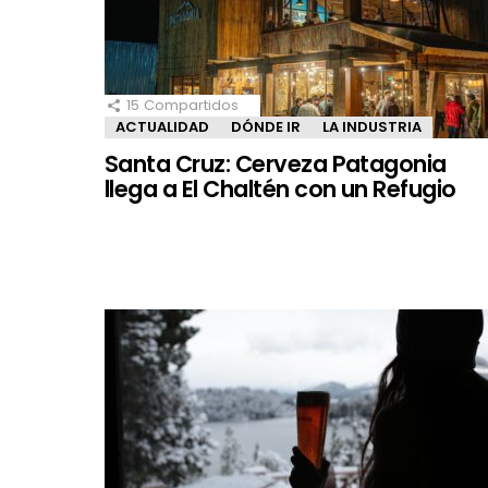
15
Compartidos
ACTUALIDAD
DÓNDE IR
LA INDUSTRIA
Santa Cruz: Cerveza Patagonia
llega a El Chaltén con un Refugio