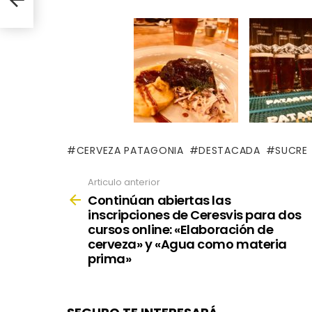
CERVEZA PATAGONIA
DESTACADA
SUCRE
Articulo anterior
See
more
Continúan abiertas las
inscripciones de Ceresvis para dos
cursos online: «Elaboración de
cerveza» y «Agua como materia
prima»