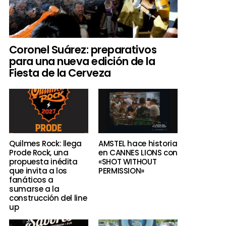
Coronel Suárez: preparativos
para una nueva edición de la
Fiesta de la Cerveza
Quilmes Rock: llega
AMSTEL hace historia
Prode Rock, una
en CANNES LIONS con
propuesta inédita
«SHOT WITHOUT
que invita a los
PERMISSION»
fanáticos a
sumarse a la
construcción del line
up