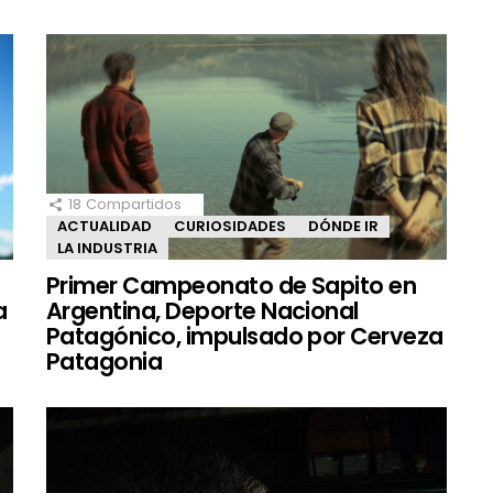
18
Compartidos
ACTUALIDAD
CURIOSIDADES
DÓNDE IR
LA INDUSTRIA
Primer Campeonato de Sapito en
a
Argentina, Deporte Nacional
Patagónico, impulsado por Cerveza
Patagonia