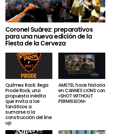
Coronel Suárez: preparativos
para una nueva edición de la
Fiesta de la Cerveza
Quilmes Rock: llega
AMSTEL hace historia
Prode Rock, una
en CANNES LIONS con
propuesta inédita
«SHOT WITHOUT
que invita a los
PERMISSION»
fanáticos a
sumarse a la
construcción del line
up