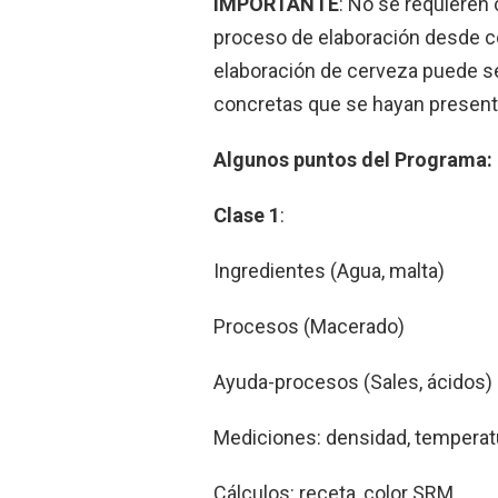
IMPORTANTE
: No se requieren
proceso de elaboración desde ce
elaboración de cerveza puede ser
concretas que se hayan present
Algunos puntos del Programa:
Clase 1
:
Ingredientes (Agua, malta)
Procesos (Macerado)
Ayuda-procesos (Sales, ácidos)
Mediciones: densidad, tempera
Cálculos: receta, color SRM.