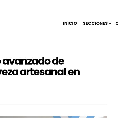
INICIO
SECCIONES
o avanzado de
veza artesanal en