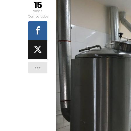
15
Veces
Compartidos