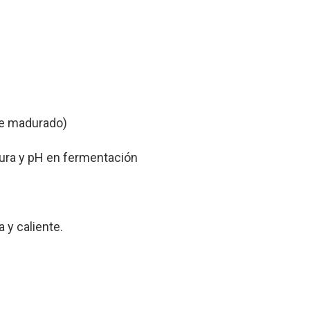
de madurado)
ura y pH en fermentación
 y caliente.