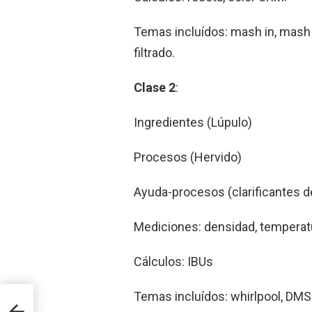
Temas incluídos: mash in, mash o
filtrado.
Clase 2
:
Ingredientes (Lúpulo)
Procesos (Hervido)
Ayuda-procesos (clarificantes d
Mediciones: densidad, temperat
Cálculos: IBUs
Temas incluídos: whirlpool, DMS
rque
novó