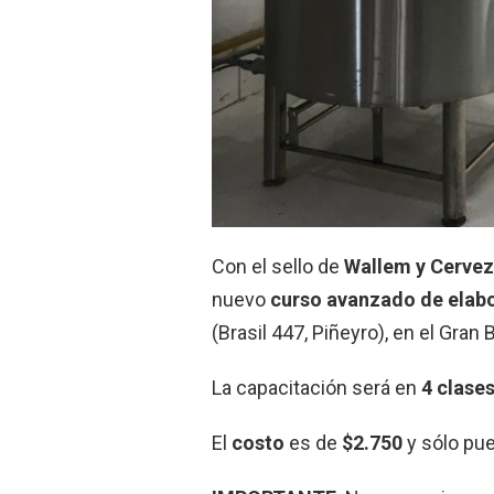
Con el sello de
Wallem y Cervez
nuevo
curso avanzado de elabo
(Brasil 447, Piñeyro), en el Gran
La capacitación será en
4 clase
El
costo
es de
$2.750
y sólo pue