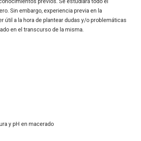
 conocimientos previos. Se estudiará todo el
ro. Sin embargo, experiencia previa en la
 útil a la hora de plantear dudas y/o problemáticas
ado en el transcurso de la misma.
tura y pH en macerado