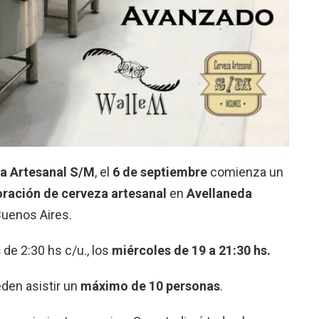
a Artesanal S/M
, el
6 de septiembre
comienza un
ración de cerveza artesanal
en
Avellaneda
 Buenos Aires.
s
de 2:30 hs c/u., los
miércoles de 19 a 21:30 hs.
den asistir un
máximo de 10 personas
.