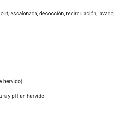
ut, escalonada, decocción, recirculación, lavado,
e hervido)
ura y pH en hervido