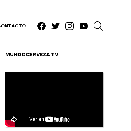
facebook
twitter
instagram
youtube
BUSCAR
CONTACTO
MUNDOCERVEZA TV