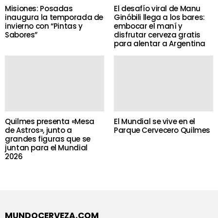
Misiones: Posadas
El desafío viral de Manu
inaugura la temporada de
Ginóbili llega a los bares:
invierno con “Pintas y
embocar el maní y
Sabores”
disfrutar cerveza gratis
para alentar a Argentina
Quilmes presenta «Mesa
El Mundial se vive en el
de Astros», junto a
Parque Cervecero Quilmes
grandes figuras que se
juntan para el Mundial
2026
MUNDOCERVEZA.COM