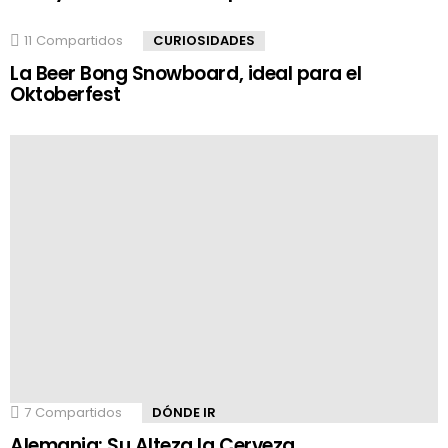
11
Compartidos
CURIOSIDADES
La Beer Bong Snowboard, ideal para el
Oktoberfest
7
Compartidos
DÓNDE IR
Alemania: Su Alteza la Cerveza