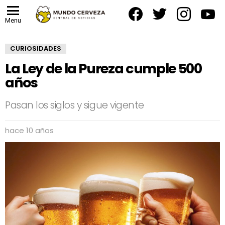
facebook
twitter
instagram
yout
Menu
CURIOSIDADES
La Ley de la Pureza cumple 500
años
Pasan los siglos y sigue vigente
hace 10 años