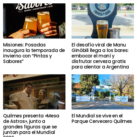
Misiones: Posadas
El desafío viral de Manu
inaugura la temporada de
Ginóbili llega a los bares:
invierno con “Pintas y
embocar el maní y
Sabores”
disfrutar cerveza gratis
para alentar a Argentina
Quilmes presenta «Mesa
El Mundial se vive en el
de Astros», junto a
Parque Cervecero Quilmes
grandes figuras que se
juntan para el Mundial