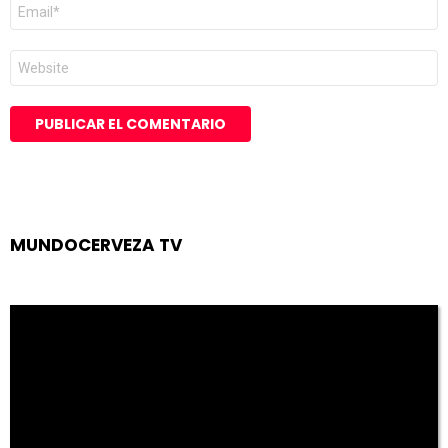
Correo
electrónico
*
Web
MUNDOCERVEZA TV