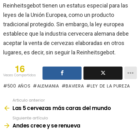
Reinheitsgebot tienen un estatus especial para las
leyes de la Unión Europea, como un producto
tradicional protegido. Sin embargo, la ley europea
establece que la industria cervecera alemana debe
aceptar la venta de cervezas elaboradas en otros
lugares, es decir, sin seguir la Reinheitsgebot.
16
Veces Compartidos
500 AÑOS
ALEMANIA
BAVIERA
LEY DE LA PUREZA
Articulo anterior
See
more
Las 5 cervezas más caras del mundo
Siguiente artículo
Andes crece y se renueva