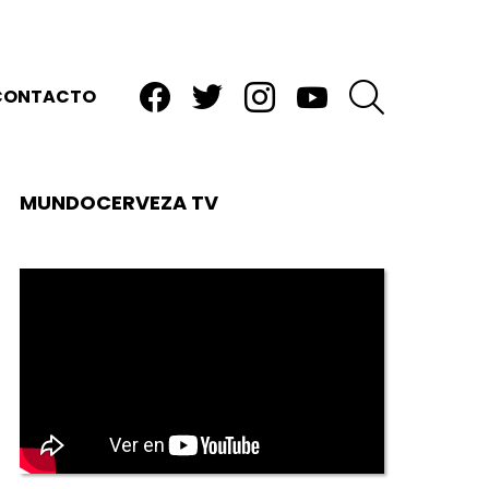
facebook
twitter
instagram
youtube
BUSCAR
CONTACTO
MUNDOCERVEZA TV