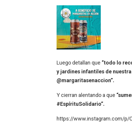
Luego detallan que
“todo lo re
y jardines infantiles de nuestr
@margaritasenaccion”.
Y cierran alentando a que
“sume
#EspírituSolidario”.
https://www.instagram.com/p/