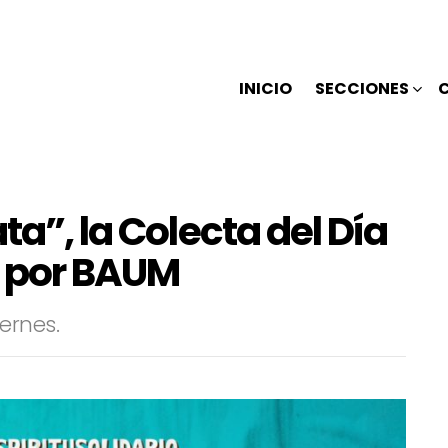
INICIO
SECCIONES
ta”, la Colecta del Día
a por BAUM
ernes.