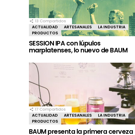
13
Compartidos
ACTUALIDAD
ARTESANALES
LA INDUSTRIA
PRODUCTOS
SESSION IPA con lúpulos
marplatenses, lo nuevo de BAUM
17
Compartidos
ACTUALIDAD
ARTESANALES
LA INDUSTRIA
PRODUCTOS
BAUM presenta la primera cerveza