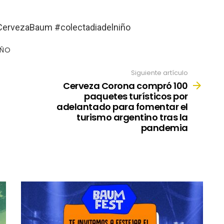
CervezaBaum #colectadiadelniño
IÑO
Siguiente artículo
Cerveza Corona compró 100
paquetes turísticos por
adelantado para fomentar el
turismo argentino tras la
pandemia