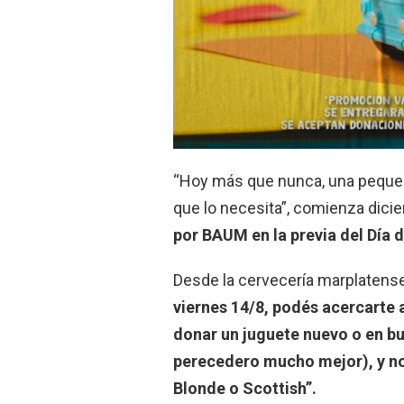
“Hoy más que nunca, una pequeña
que lo necesita”, comienza dicie
por BAUM en la previa del Día d
Desde la cervecería marplatense
viernes 14/8, podés acercarte 
donar un juguete nuevo o en b
perecedero mucho mejor), y n
Blonde o Scottish”.