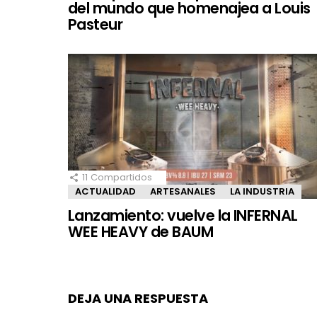
del mundo que homenajea a Louis
Pasteur
11
Compartidos
ACTUALIDAD
ARTESANALES
LA INDUSTRIA
Lanzamiento: vuelve la INFERNAL
WEE HEAVY de BAUM
DEJA UNA RESPUESTA