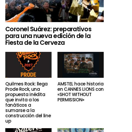
Coronel Suárez: preparativos
para una nueva edición de la
Fiesta de la Cerveza
Quilmes Rock: llega
AMSTEL hace historia
Prode Rock, una
en CANNES LIONS con
propuesta inédita
«SHOT WITHOUT
que invita a los
PERMISSION»
fanáticos a
sumarse a la
construcción del line
up