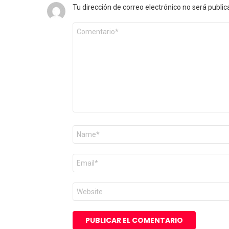
Tu dirección de correo electrónico no será public
Comentario
*
Nombre
*
Correo
electrónico
*
Web