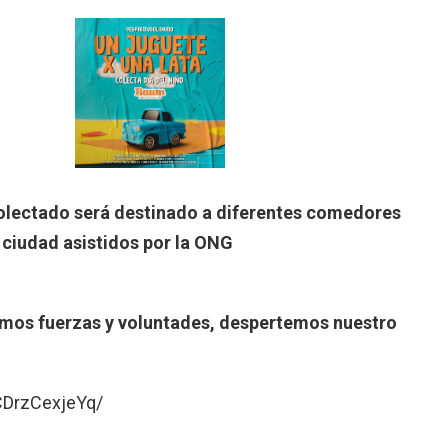
colectado será destinado a diferentes comedores
a ciudad asistidos por la ONG
mos fuerzas y voluntades, despertemos nuestro
CDrzCexjeYq/