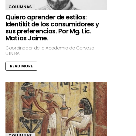
COLUMNAS
Quiero aprender de estilos:
Identikit de los consumidores y
sus preferencias. Por Mg. Lic.
Matías Jaime.
Coordinador de la Academia de Cerveza
UTN.BA
READ MORE
COLUMNAS