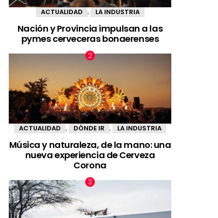
ACTUALIDAD
LA INDUSTRIA
,
Nación y Provincia impulsan a las
pymes cerveceras bonaerenses
ACTUALIDAD
DÓNDE IR
LA INDUSTRIA
,
,
Música y naturaleza, de la mano: una
nueva experiencia de Cerveza
Corona