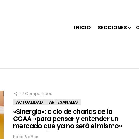
INICIO
SECCIONES
27
Compartidos
ACTUALIDAD
ARTESANALES
«Sinergia»: ciclo de charlas de la
CCAA «para pensar y entender un
mercado que ya no será el mismo»
hace 6 años