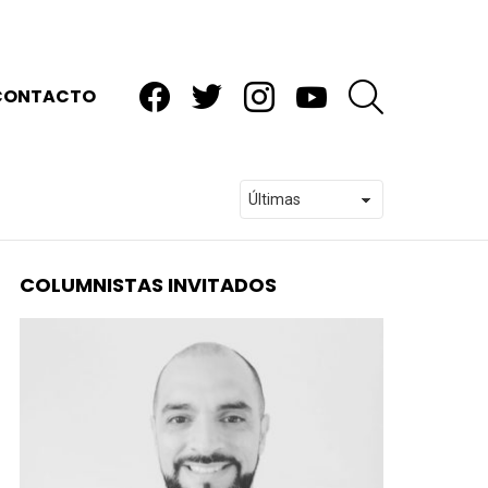
facebook
twitter
instagram
youtube
BUSCAR
CONTACTO
COLUMNISTAS INVITADOS